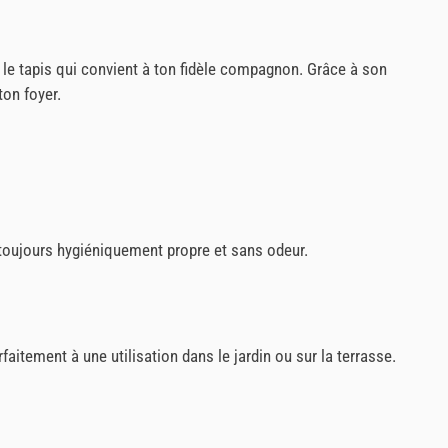
r le tapis qui convient à ton fidèle compagnon. Grâce à son
ton foyer.
i toujours hygiéniquement propre et sans odeur.
arfaitement à une utilisation dans le jardin ou sur la terrasse.