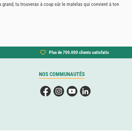
ou grand, tu trouveras à coup sûr le matelas qui convient à ton
Plus de 700.000 clients satisfaits
NOS COMMUNAUTÉS
Facebook
Instagram
YouTube
LinkedIn