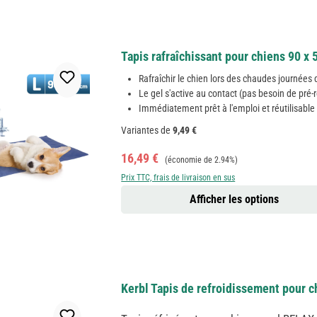
Tapis rafraîchissant pour chiens 90 x 
Rafraîchir le chien lors des chaudes journées 
Le gel s'active au contact (pas besoin de pré-
Immédiatement prêt à l'emploi et réutilisable
Variantes de
9,49 €
Prix de vente :
Prix régulier :
16,49 €
(économie de 2.94%)
Prix TTC, frais de livraison en sus
Afficher les options
Kerbl Tapis de refroidissement pour c