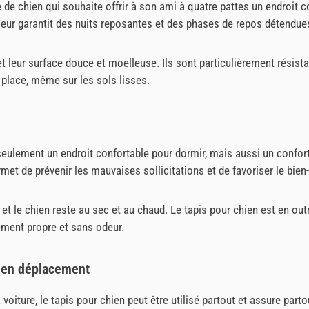
e de chien qui souhaite offrir à son ami à quatre pattes un endroit co
t leur garantit des nuits reposantes et des phases de repos détendue
et leur surface douce et moelleuse. Ils sont particulièrement résista
 place, même sur les sols lisses.
eulement un endroit confortable pour dormir, mais aussi un confort
met de prévenir les mauvaises sollicitations et de favoriser le bien-
t le chien reste au sec et au chaud. Le tapis pour chien est en outr
ement propre et sans odeur.
t en déplacement
oiture, le tapis pour chien peut être utilisé partout et assure partou