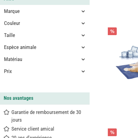
Marque
Couleur
%
Taille
Espèce animale
Matériau
Prix
Nos avantages
Garantie de remboursement de 30
jours
Service client amical
%
20 ans d'expérience