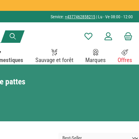
Service:
+4377462858215
| Lu - Ve 08:00 - 12:00
Vous avez 0 articles dans v
mestiques
Sauvage et forêt
Marques
Offres
e pattes