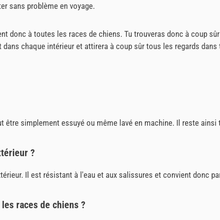
ter sans problème en voyage.
vient donc à toutes les races de chiens. Tu trouveras donc à coup sû
 dans chaque intérieur et attirera à coup sûr tous les regards dans 
 peut être simplement essuyé ou même lavé en machine. Il reste ains
xtérieur ?
xtérieur. Il est résistant à l'eau et aux salissures et convient donc p
 les races de chiens ?