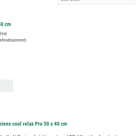
50 cm
d'été
refroidissement)
hiens cool relax Pro 50 x 40 cm