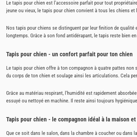
Le tapis pour chien est l'accessoire parfait pour tout propriétair
jeune ou vieux, le tapis pour chien convient à tous les chiens e
Nos tapis pour chiens se distinguent par leur finition de qualité 
longtemps. Grâce à son fond antidérapant, le tapis reste bien en
Tapis pour chien - un confort parfait pour ton chien
Le tapis pour chien offre à ton compagnon à quatre pattes non s
du corps de ton chien et soulage ainsi les articulations. Cela per
Grâce au matériau respirant, l'humidité est rapidement absorbée e
essuyé ou nettoyé en machine. Il reste ainsi toujours hygiéniqu
Tapis pour chien - le compagnon idéal à la maison e
Que ce soit dans le salon, dans la chambre à coucher ou dans la v