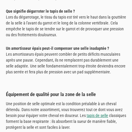
Que signifie dégarroter le tapis de selle ?
Lors du dégarrotage, le tissu du tapis est tiré vers le haut dans la gouttière
de la selle à l'avant du garrot et le long de la colonne vertébrale. Cela
empêche le tapis de se tendre sur le garrot et de provoquer une pression
ou des frottements douloureux.
Un amortisseur épais peut-il compenser une selle inadaptée ?
Les amortisseurs épais peuvent combler de petits déficits musculaires
après une pause. Cependant, ils ne remplacent pas durablement une
selle adaptée. Une selle fondamentalement trop étroite deviendra encore
plus serrée et fera plus de pression avec un pad supplémentaire.
Équipement de qualité pour la zone de la selle
Une position de selle optimale est la condition préalable à un cheval
détendu. Dans notre assortiment, vous trouverez tout ce dont vous avez
besoin pour équiper votre cheval en douceur. Les
tapis de selle
classiques
forment la base respirante : ils absorbent la sueur de manière fiable,
protègent la selle et sont faciles à laver.