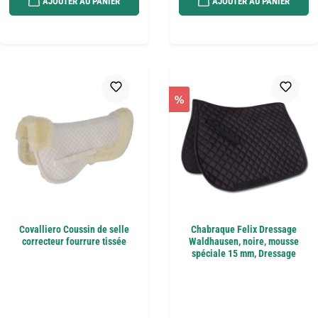
AJOUTER AU PANIER
AJOUTER AU PANIER
%
Covalliero Coussin de selle
Chabraque Felix Dressage
correcteur fourrure tissée
Waldhausen, noire, mousse
spéciale 15 mm, Dressage