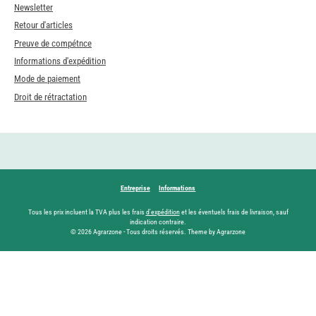
Newsletter
Retour d'articles
Preuve de compétnce
Informations d'expédition
Mode de paiement
Droit de rétractation
Entreprise
Informations
Tous les prix incluent la TVA plus les frais
d'expédition
et les éventuels frais de livraison, sauf
indication contraire.
© 2026 Agrarzone - Tous droits réservés. Theme by Agrarzone