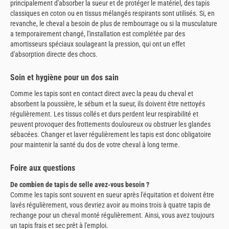
principalement d'absorber la sueur et de protéger le matériel, des tapis
classiques en coton ou en tissus mélangés respirants sont utilisés. Si, en
revanche, le cheval a besoin de plus de rembourrage ou si la musculature
a temporairement changé, l'installation est complétée par des
amortisseurs spéciaux soulageant la pression, qui ont un effet
d'absorption directe des chocs.
Soin et hygiène pour un dos sain
Comme les tapis sont en contact direct avec la peau du cheval et
absorbent la poussière, le sébum et la sueur, ils doivent être nettoyés
régulièrement. Les tissus collés et durs perdent leur respirabilité et
peuvent provoquer des frottements douloureux ou obstruer les glandes
sébacées. Changer et laver régulièrement les tapis est donc obligatoire
pour maintenir la santé du dos de votre cheval à long terme.
Foire aux questions
De combien de tapis de selle avez-vous besoin ?
Comme les tapis sont souvent en sueur après l'équitation et doivent être
lavés régulièrement, vous devriez avoir au moins trois à quatre tapis de
rechange pour un cheval monté régulièrement. Ainsi, vous avez toujours
un tapis frais et sec prêt à l'emploi.