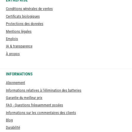
ENTREPRISE
Conditions générales de ventes
Certificats biologiques
Protections des données
Mentions légales
Emplois
IA & transparence
À propos
INFORMATIONS
Abonnement
Informations relatives à l'élimination des batteries
Garantie du meilleur prix
FAQ - Questions fréquemment posées
Informations sur les commentaires des clients
Blog
Durabilité