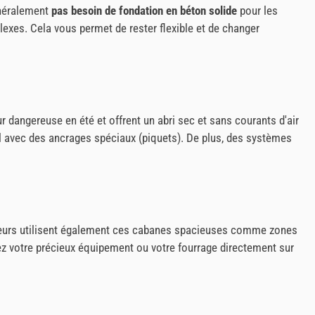
énéralement
pas besoin de fondation en béton solide
pour les
exes. Cela vous permet de rester flexible et de changer
r dangereuse en été et offrent un abri sec et sans courants d'air
ol avec des ancrages spéciaux (piquets). De plus, des systèmes
lteurs utilisent également ces cabanes spacieuses comme zones
gez votre précieux équipement ou votre fourrage directement sur