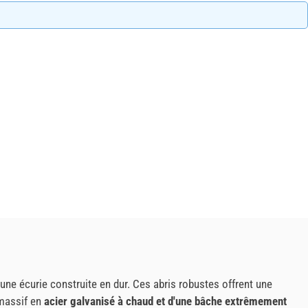
à une écurie construite en dur. Ces abris robustes offrent une
 massif en
acier galvanisé à chaud et d'une bâche extrêmement