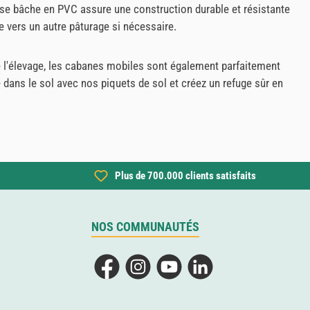
aisse bâche en PVC assure une construction durable et résistante
e vers un autre pâturage si nécessaire.
re l'élevage, les cabanes mobiles sont également parfaitement
ans le sol avec nos piquets de sol et créez un refuge sûr en
Plus de 700.000 clients satisfaits
NOS COMMUNAUTÉS
Facebook
Instagram
YouTube
LinkedIn