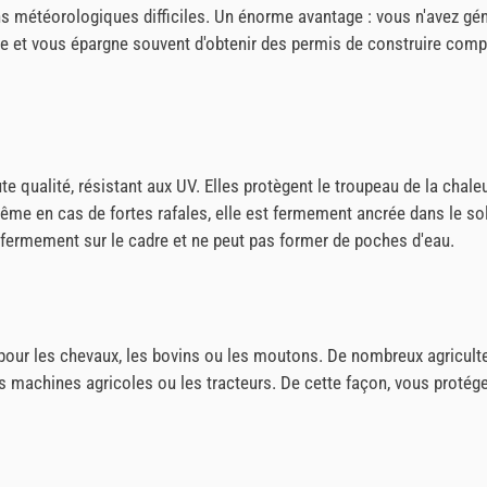
ions météorologiques difficiles. Un énorme avantage : vous n'avez g
e et vous épargne souvent d'obtenir des permis de construire compl
qualité, résistant aux UV. Elles protègent le troupeau de la chaleu
 même en cas de fortes rafales, elle est fermement ancrée dans le s
 fermement sur le cadre et ne peut pas former de poches d'eau.
t pour les chevaux, les bovins ou les moutons. De nombreux agricu
 les machines agricoles ou les tracteurs. De cette façon, vous proté