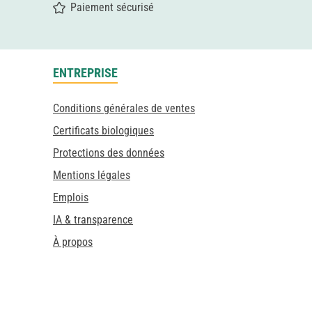
Paiement sécurisé
ENTREPRISE
Conditions générales de ventes
Certificats biologiques
Protections des données
Mentions légales
Emplois
IA & transparence
À propos