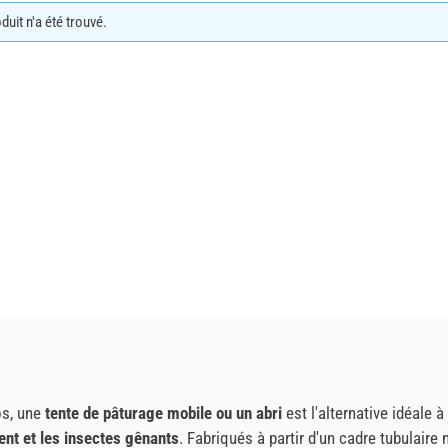
uit n'a été trouvé.
os, une
tente de pâturage mobile ou un abri
est l'alternative idéale 
 vent et les insectes gênants
. Fabriqués à partir d'un cadre tubulaire