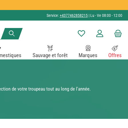
Service:
+4377462858215
| Lu - Ve 08:00 - 12:00
Vous avez 0 articles dans v
mestiques
Sauvage et forêt
Marques
Offres
ction de votre troupeau tout au long de l'année.