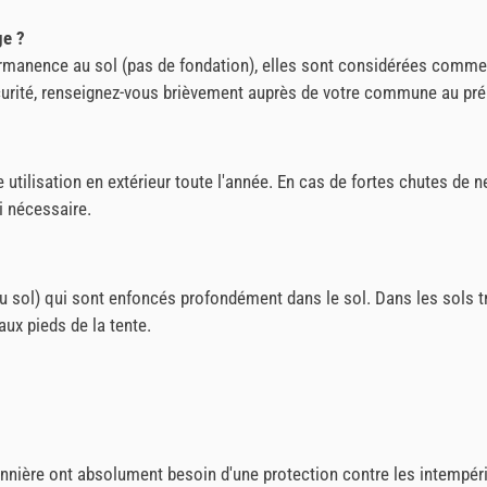
ge ?
ermanence au sol (pas de fondation), elles sont considérées comm
urité, renseignez-vous brièvement auprès de votre commune au préa
 utilisation en extérieur toute l'année. En cas de fortes chutes de
i nécessaire.
 au sol) qui sont enfoncés profondément dans le sol. Dans les sols 
ux pieds de la tente.
onnière ont absolument besoin d'une protection contre les intempéri