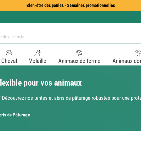
Bien-être des poules - Semaines promotionnelles
Cheval
Volaille
Animaux de ferme
Animaux do
flexible pour vos animaux
 ? Découvrez nos tentes et abris de pâturage robustes pour une prote
bris de Pâturage