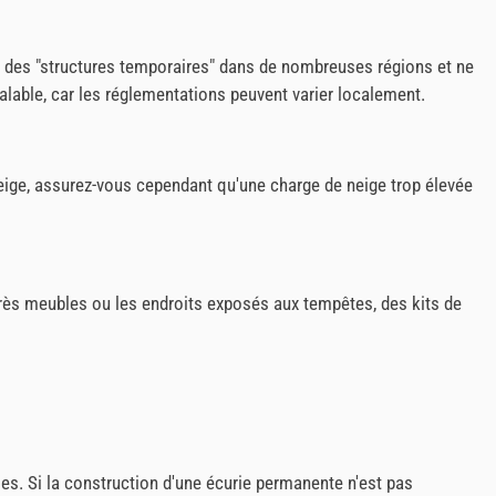
e des "structures temporaires" dans de nombreuses régions et ne
lable, car les réglementations peuvent varier localement.
 neige, assurez-vous cependant qu'une charge de neige trop élevée
très meubles ou les endroits exposés aux tempêtes, des kits de
es. Si la construction d'une écurie permanente n'est pas