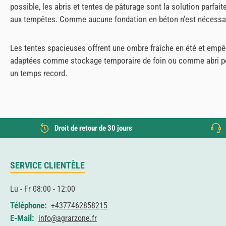
possible, les abris et tentes de pâturage sont la solution parfa
aux tempêtes. Comme aucune fondation en béton n'est nécessaire,
Les tentes spacieuses offrent une ombre fraîche en été et empêch
adaptées comme stockage temporaire de foin ou comme abri pour
un temps record.
Droit de retour de 30 jours
SERVICE CLIENTÈLE
Lu - Fr 08:00 - 12:00
Téléphone:
+4377462858215
E-Mail:
info@agrarzone.fr