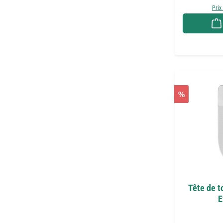
Prix
%
Tête de t
E