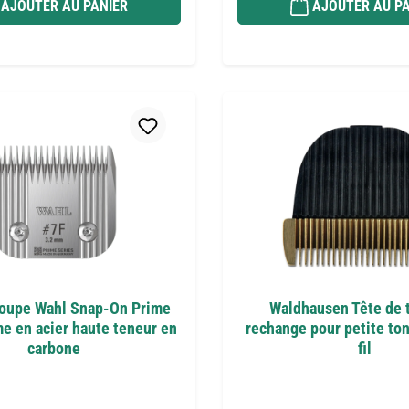
AJOUTER AU PANIER
AJOUTER AU PA
coupe Wahl Snap-On Prime
Waldhausen Tête de 
me en acier haute teneur en
rechange pour petite to
carbone
fil