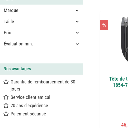
Marque
Taille
%
Prix
Évaluation min.
Nos avantages
Tête de 
Garantie de remboursement de 30
1854-7
jours
Service client amical
20 ans d'expérience
Paiement sécurisé
Pri
46