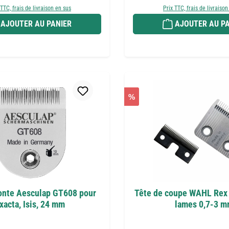
 TTC, frais de livraison en sus
Prix TTC, frais de livraison
AJOUTER AU PANIER
AJOUTER AU PA
%
onte Aesculap GT608 pour
Tête de coupe WAHL Rex 
xacta, Isis, 24 mm
lames 0,7-3 