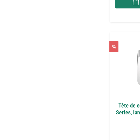
%
Tête de 
Series, la