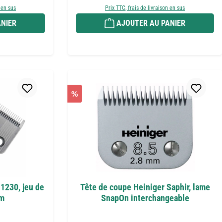
 en sus
Prix TTC, frais de livraison en sus
NIER
AJOUTER AU PANIER
%
1230, jeu de
Tête de coupe Heiniger Saphir, lame
mm
SnapOn interchangeable