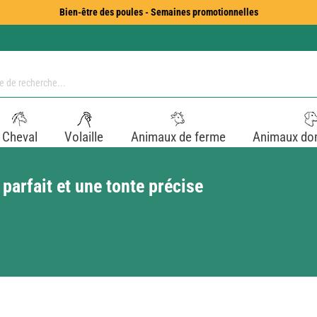
Bien-être des poules - Semaines promotionnelles
Cheval
Volaille
Animaux de ferme
Animaux do
 parfait et une tonte précise