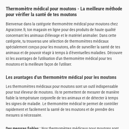
Thermomètre médical pour moutons - La meilleure méthode
pour vérifier la santé de tes moutons
Bienvenue dans la catégorie thermomètre médical pour moutons chez
Agrarzone.fr, ton magasin en ligne pour des produits de haute qualité
concernant les animaux d'élevage et le matériel animalier. Dans cette
catégorie, tu trouveras une sélection de thermomètres médicaux
spécialement conçus pour les moutons, afin de surveiller la santé de tes
animaux et de pouvoir réagir à temps à d'éventuelles maladies. Découvre
ici les avantages de l'utilisation d'un thermomètre médical pour tes
moutons et la meilleure façon de l'utiliser.
Les avantages d'un thermomètre médical pour les moutons
Les thermomètres médicaux pour moutons sont un outil indispensable
pour tout éleveur de moutons. Ils te permettent de mesurer de manière
fiable la température corporelle de tes animaux et de détecter à temps
les signes de maladie. Le thermomètre médical te permet de contrôler
rapidement et facilement la santé de tes moutons et de prendre des
mesures si nécessaire.
Des mesures fiables :
Nos thermomètres médicaux pour moutons sont