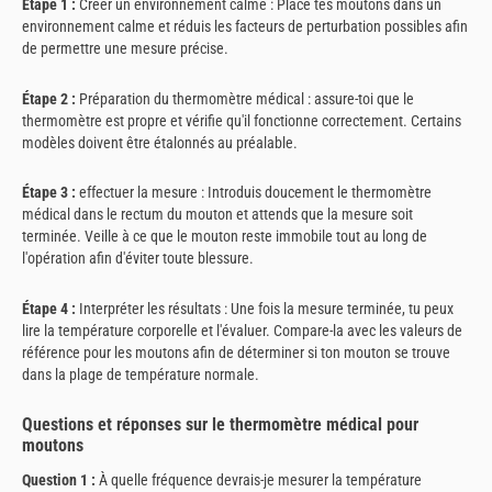
Étape 1 :
Créer un environnement calme : Place tes moutons dans un
environnement calme et réduis les facteurs de perturbation possibles afin
de permettre une mesure précise.
Étape 2 :
Préparation du thermomètre médical : assure-toi que le
thermomètre est propre et vérifie qu'il fonctionne correctement. Certains
modèles doivent être étalonnés au préalable.
Étape 3 :
effectuer la mesure : Introduis doucement le thermomètre
médical dans le rectum du mouton et attends que la mesure soit
terminée. Veille à ce que le mouton reste immobile tout au long de
l'opération afin d'éviter toute blessure.
Étape 4 :
Interpréter les résultats : Une fois la mesure terminée, tu peux
lire la température corporelle et l'évaluer. Compare-la avec les valeurs de
référence pour les moutons afin de déterminer si ton mouton se trouve
dans la plage de température normale.
Questions et réponses sur le thermomètre médical pour
moutons
Question 1 :
À quelle fréquence devrais-je mesurer la température