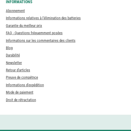
INFORMATIONS
Abonnement
Informations relatives à l'élimination des batteries
Garantie du meilleur prix
FAQ - Questions fréquemment posées
Informations sur les commentaires des clients
Blog
Durabilité
Newsletter
Retour d'articles
Preuve de compétnce
Informations d'expédition
Mode de paiement
Droit de rétractation