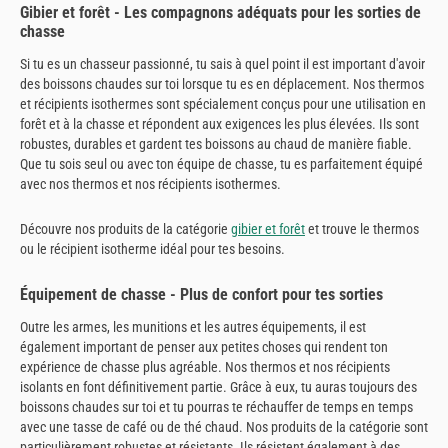
Gibier et forêt - Les compagnons adéquats pour les sorties de
chasse
Si tu es un chasseur passionné, tu sais à quel point il est important d'avoir
des boissons chaudes sur toi lorsque tu es en déplacement. Nos thermos
et récipients isothermes sont spécialement conçus pour une utilisation en
forêt et à la chasse et répondent aux exigences les plus élevées. Ils sont
robustes, durables et gardent tes boissons au chaud de manière fiable.
Que tu sois seul ou avec ton équipe de chasse, tu es parfaitement équipé
avec nos thermos et nos récipients isothermes.
Découvre nos produits de la catégorie
gibier et forêt
et trouve le thermos
ou le récipient isotherme idéal pour tes besoins.
Équipement de chasse - Plus de confort pour tes sorties
Outre les armes, les munitions et les autres équipements, il est
également important de penser aux petites choses qui rendent ton
expérience de chasse plus agréable. Nos thermos et nos récipients
isolants en font définitivement partie. Grâce à eux, tu auras toujours des
boissons chaudes sur toi et tu pourras te réchauffer de temps en temps
avec une tasse de café ou de thé chaud. Nos produits de la catégorie sont
particulièrement robustes et résistants. Ils résistent également à des