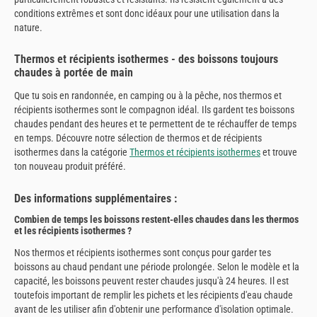
conditions extrêmes et sont donc idéaux pour une utilisation dans la
nature.
Thermos et récipients isothermes - des boissons toujours
chaudes à portée de main
Que tu sois en randonnée, en camping ou à la pêche, nos thermos et
récipients isothermes sont le compagnon idéal. Ils gardent tes boissons
chaudes pendant des heures et te permettent de te réchauffer de temps
en temps. Découvre notre sélection de thermos et de récipients
isothermes dans la catégorie
Thermos et récipients isothermes
et trouve
ton nouveau produit préféré.
Des informations supplémentaires :
Combien de temps les boissons restent-elles chaudes dans les thermos
et les récipients isothermes ?
Nos thermos et récipients isothermes sont conçus pour garder tes
boissons au chaud pendant une période prolongée. Selon le modèle et la
capacité, les boissons peuvent rester chaudes jusqu'à 24 heures. Il est
toutefois important de remplir les pichets et les récipients d'eau chaude
avant de les utiliser afin d'obtenir une performance d'isolation optimale.