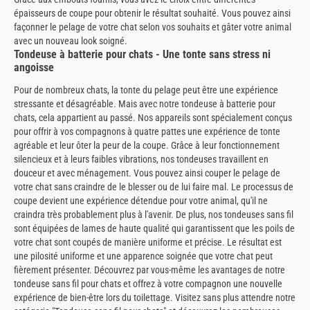
épaisseurs de coupe pour obtenir le résultat souhaité. Vous pouvez ainsi
façonner le pelage de votre chat selon vos souhaits et gâter votre animal
avec un nouveau look soigné.
Tondeuse à batterie pour chats - Une tonte sans stress ni
angoisse
Pour de nombreux chats, la tonte du pelage peut être une expérience
stressante et désagréable. Mais avec notre tondeuse à batterie pour
chats, cela appartient au passé. Nos appareils sont spécialement conçus
pour offrir à vos compagnons à quatre pattes une expérience de tonte
agréable et leur ôter la peur de la coupe. Grâce à leur fonctionnement
silencieux et à leurs faibles vibrations, nos tondeuses travaillent en
douceur et avec ménagement. Vous pouvez ainsi couper le pelage de
votre chat sans craindre de le blesser ou de lui faire mal. Le processus de
coupe devient une expérience détendue pour votre animal, qu'il ne
craindra très probablement plus à l'avenir. De plus, nos tondeuses sans fil
sont équipées de lames de haute qualité qui garantissent que les poils de
votre chat sont coupés de manière uniforme et précise. Le résultat est
une pilosité uniforme et une apparence soignée que votre chat peut
fièrement présenter. Découvrez par vous-même les avantages de notre
tondeuse sans fil pour chats et offrez à votre compagnon une nouvelle
expérience de bien-être lors du toilettage. Visitez sans plus attendre notre