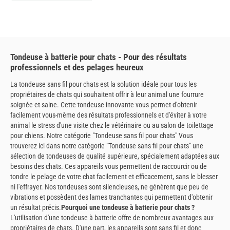
Tondeuse à batterie pour chats - Pour des résultats
professionnels et des pelages heureux
La tondeuse sans fil pour chats est la solution idéale pour tous les
propriétaires de chats qui souhaitent offrir à leur animal une fourrure
soignée et saine. Cette tondeuse innovante vous permet d'obtenir
facilement vous-même des résultats professionnels et d'éviter à votre
animal le stress d'une visite chez le vétérinaire ou au salon de toilettage
pour chiens. Notre catégorie "Tondeuse sans fil pour chats" Vous
trouverez ici dans notre catégorie "Tondeuse sans fil pour chats" une
sélection de tondeuses de qualité supérieure, spécialement adaptées aux
besoins des chats. Ces appareils vous permettent de raccourcir ou de
tondre le pelage de votre chat facilement et efficacement, sans le blesser
ni l'effrayer. Nos tondeuses sont silencieuses, ne génèrent que peu de
vibrations et possèdent des lames tranchantes qui permettent d'obtenir
un résultat précis.
Pourquoi une tondeuse à batterie pour chats ?
L'utilisation d'une tondeuse à batterie offre de nombreux avantages aux
propriétaires de chats. D'une part, les appareils sont sans fil et donc