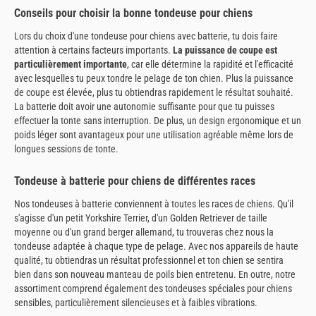
Conseils pour choisir la bonne tondeuse pour chiens
Lors du choix d'une tondeuse pour chiens avec batterie, tu dois faire
attention à certains facteurs importants.
La puissance de coupe est
particulièrement importante
, car elle détermine la rapidité et l'efficacité
avec lesquelles tu peux tondre le pelage de ton chien. Plus la puissance
de coupe est élevée, plus tu obtiendras rapidement le résultat souhaité.
La batterie doit avoir une autonomie suffisante pour que tu puisses
effectuer la tonte sans interruption. De plus, un design ergonomique et un
poids léger sont avantageux pour une utilisation agréable même lors de
longues sessions de tonte.
Tondeuse à batterie pour chiens de différentes races
Nos tondeuses à batterie conviennent à toutes les races de chiens. Qu'il
s'agisse d'un petit Yorkshire Terrier, d'un Golden Retriever de taille
moyenne ou d'un grand berger allemand, tu trouveras chez nous la
tondeuse adaptée à chaque type de pelage. Avec nos appareils de haute
qualité, tu obtiendras un résultat professionnel et ton chien se sentira
bien dans son nouveau manteau de poils bien entretenu. En outre, notre
assortiment comprend également des tondeuses spéciales pour chiens
sensibles, particulièrement silencieuses et à faibles vibrations.