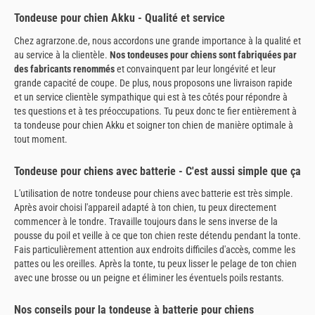
Tondeuse pour chien Akku - Qualité et service
Chez agrarzone.de, nous accordons une grande importance à la qualité et
au service à la clientèle.
Nos tondeuses pour chiens sont fabriquées par
des fabricants renommés
et convainquent par leur longévité et leur
grande capacité de coupe. De plus, nous proposons une livraison rapide
et un service clientèle sympathique qui est à tes côtés pour répondre à
tes questions et à tes préoccupations. Tu peux donc te fier entièrement à
ta tondeuse pour chien Akku et soigner ton chien de manière optimale à
tout moment.
Tondeuse pour chiens avec batterie - C'est aussi simple que ça
L'utilisation de notre tondeuse pour chiens avec batterie est très simple.
Après avoir choisi l'appareil adapté à ton chien, tu peux directement
commencer à le tondre. Travaille toujours dans le sens inverse de la
pousse du poil et veille à ce que ton chien reste détendu pendant la tonte.
Fais particulièrement attention aux endroits difficiles d'accès, comme les
pattes ou les oreilles. Après la tonte, tu peux lisser le pelage de ton chien
avec une brosse ou un peigne et éliminer les éventuels poils restants.
Nos conseils pour la tondeuse à batterie pour chiens