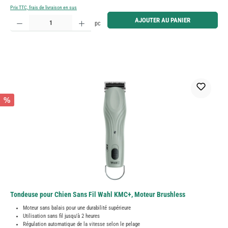
Prix TTC, frais de livraison en sus
Quantité de produit : Entrez la quantité souhaitée ou utilisez les boutons pour augmenter ou diminue
AJOUTER AU PANIER
pc
%
Tondeuse pour Chien Sans Fil Wahl KMC+, Moteur Brushless
Moteur sans balais pour une durabilité supérieure
Utilisation sans fil jusqu'à 2 heures
Régulation automatique de la vitesse selon le pelage