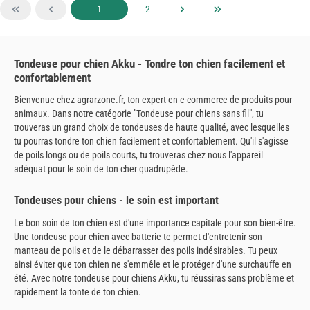
Page
Page
1
2
Tondeuse pour chien Akku - Tondre ton chien facilement et
confortablement
Bienvenue chez agrarzone.fr, ton expert en e-commerce de produits pour
animaux. Dans notre catégorie "Tondeuse pour chiens sans fil", tu
trouveras un grand choix de tondeuses de haute qualité, avec lesquelles
tu pourras tondre ton chien facilement et confortablement. Qu'il s'agisse
de poils longs ou de poils courts, tu trouveras chez nous l'appareil
adéquat pour le soin de ton cher quadrupède.
Tondeuses pour chiens - le soin est important
Le bon soin de ton chien est d'une importance capitale pour son bien-être.
Une tondeuse pour chien avec batterie te permet d'entretenir son
manteau de poils et de le débarrasser des poils indésirables. Tu peux
ainsi éviter que ton chien ne s'emmêle et le protéger d'une surchauffe en
été. Avec notre tondeuse pour chiens Akku, tu réussiras sans problème et
rapidement la tonte de ton chien.