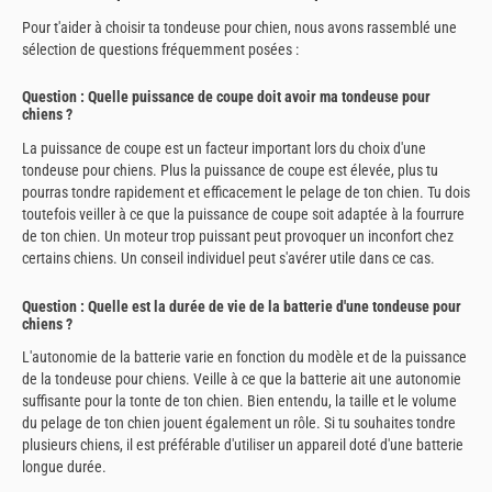
Pour t'aider à choisir ta tondeuse pour chien, nous avons rassemblé une
sélection de questions fréquemment posées :
Question : Quelle puissance de coupe doit avoir ma tondeuse pour
chiens ?
La puissance de coupe est un facteur important lors du choix d'une
tondeuse pour chiens. Plus la puissance de coupe est élevée, plus tu
pourras tondre rapidement et efficacement le pelage de ton chien. Tu dois
toutefois veiller à ce que la puissance de coupe soit adaptée à la fourrure
de ton chien. Un moteur trop puissant peut provoquer un inconfort chez
certains chiens. Un conseil individuel peut s'avérer utile dans ce cas.
Question : Quelle est la durée de vie de la batterie d'une tondeuse pour
chiens ?
L'autonomie de la batterie varie en fonction du modèle et de la puissance
de la tondeuse pour chiens. Veille à ce que la batterie ait une autonomie
suffisante pour la tonte de ton chien. Bien entendu, la taille et le volume
du pelage de ton chien jouent également un rôle. Si tu souhaites tondre
plusieurs chiens, il est préférable d'utiliser un appareil doté d'une batterie
longue durée.