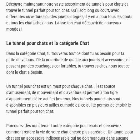
Découvre maintenant notre vaste assortiment de tunnels pour chats et
trouve le tunnel parfait pour ton chat. Qu'il soit long ou court, avec
différentes ouvertures ou des jouets intégrés, il y en a pour tous les goûts
et tous les chats chez nous. Laisse ton chat découvrir de nouveaux
mondes !
Le tunnel pour chats et la catégorie Chat
Dans la catégorie Chat, tu trouveras tout ce dont tu as besoin pour ta
patte de velours. De la nourriture de qualité aux jouets et accessoires en
passant par des couchages confortables, tu trouveras chez nous tout ce
dont le chat a besoin.
Un tunnel pour chat est un must pour chaque chat. Il est source
d'amusement, de mouvement et d'aventure et permet à ton tigre
d'appartement d'être actif et heureux. Nos tunnels pour chats sont
disponibles en plusieurs tailles et modèles, ce qui te permet de choisir le
tunnel parfait pour ton chat.
Parcourez dès maintenant notre catégorie pour chats et découvrez
comment rendre la vie de votre chat encore plus agréable. Un tunnel pour
chat est un accessoire indispensable qui ne doit manquer dans aucune