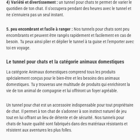
4) Variété et divertissement :
un tunnel pour chats te permet de varier le
quotidien de ton chat. Il s'occupera pendant des heures avec le tunnel et
ne s'ennuiera pas un seul instant.
5. peu encombrant et facile à ranger :
Nos tunnels pour chats sont peu
encombrants et peuvent être rangés rapidement et facilement en cas de
besoin. Tu peux ainsi plier et déplier le tunnel à ta guise et l'emporter avec
toi en voyage.
Le tunnel pour chats et la catégorie animaux domestiques
La catégorie Animaux domestiques comprend tous les produits
spécialement conçus pour le bien-être et les besoins des animaux
domestiques. Tu y trouveras une multitude de produits qui enrichiront la
vie de ton animal de compagnie et lui offriront un foyer agréable.
Un tunnel pour chat est un accessoire indispensable pour tout propriétaire
de chat. Il permet à ton chat de s'adonner à son instinct naturel de jeu
tout en lui offrant un lieu de détente et de sécurité. Nos tunnels pour
chats de haute qualité sont fabriqués dans des matériaux résistants et
résistent aux aventures les plus folles.