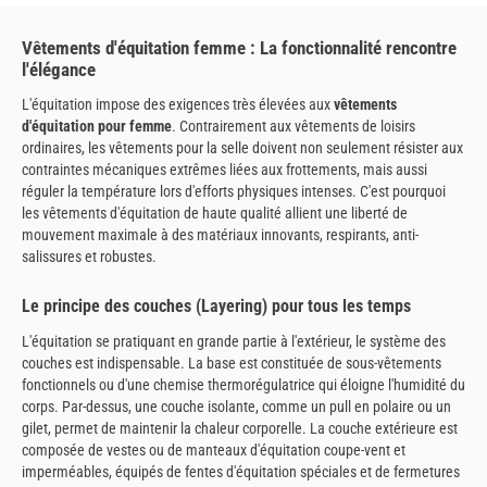
Vêtements d'équitation femme : La fonctionnalité rencontre
l'élégance
L'équitation impose des exigences très élevées aux
vêtements
d'équitation pour femme
. Contrairement aux vêtements de loisirs
ordinaires, les vêtements pour la selle doivent non seulement résister aux
contraintes mécaniques extrêmes liées aux frottements, mais aussi
réguler la température lors d'efforts physiques intenses. C'est pourquoi
les vêtements d'équitation de haute qualité allient une liberté de
mouvement maximale à des matériaux innovants, respirants, anti-
salissures et robustes.
Le principe des couches (Layering) pour tous les temps
L'équitation se pratiquant en grande partie à l'extérieur, le système des
couches est indispensable. La base est constituée de sous-vêtements
fonctionnels ou d'une chemise thermorégulatrice qui éloigne l'humidité du
corps. Par-dessus, une couche isolante, comme un pull en polaire ou un
gilet, permet de maintenir la chaleur corporelle. La couche extérieure est
composée de vestes ou de manteaux d'équitation coupe-vent et
imperméables, équipés de fentes d'équitation spéciales et de fermetures