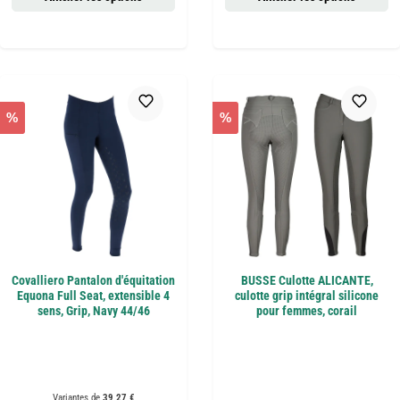
%
%
Covalliero Pantalon d'équitation
BUSSE Culotte ALICANTE,
Equona Full Seat, extensible 4
culotte grip intégral silicone
sens, Grip, Navy 44/46
pour femmes, corail
Variantes de
39,27 €