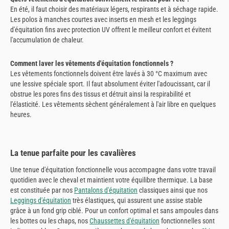
En été, il faut choisir des matériaux légers, respirants et à séchage rapide.
Les polos à manches courtes avec inserts en mesh et les leggings
d'équitation fins avec protection UV offrent le meilleur confort et évitent
l'accumulation de chaleur.
Comment laver les vêtements d'équitation fonctionnels ?
Les vêtements fonctionnels doivent être lavés à 30 °C maximum avec
une lessive spéciale sport. Il faut absolument éviter l'adoucissant, car il
obstrue les pores fins des tissus et détruit ainsi la respirabilité et
l'élasticité. Les vêtements sèchent généralement à l'air libre en quelques
heures.
La tenue parfaite pour les cavalières
Une tenue d'équitation fonctionnelle vous accompagne dans votre travail
quotidien avec le cheval et maintient votre équilibre thermique. La base
est constituée par nos
Pantalons d'équitation
classiques ainsi que nos
Leggings d'équitation
très élastiques, qui assurent une assise stable
grâce à un fond grip ciblé. Pour un confort optimal et sans ampoules dans
les bottes ou les chaps, nos
Chaussettes d'équitation
fonctionnelles sont