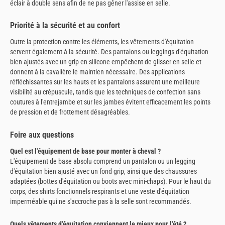
éclair à double sens afin de ne pas gêner l'assise en selle.
Priorité à la sécurité et au confort
Outre la protection contre les éléments, les vêtements d'équitation
servent également à la sécurité. Des pantalons ou leggings d'équitation
bien ajustés avec un grip en silicone empêchent de glisser en selle et
donnent à la cavalière le maintien nécessaire. Des applications
réfléchissantes sur les hauts et les pantalons assurent une meilleure
visibilité au crépuscule, tandis que les techniques de confection sans
coutures à l'entrejambe et sur les jambes évitent efficacement les points
de pression et de frottement désagréables.
Foire aux questions
Quel est l'équipement de base pour monter à cheval ?
L'équipement de base absolu comprend un pantalon ou un legging
d'équitation bien ajusté avec un fond grip, ainsi que des chaussures
adaptées (bottes d'équitation ou boots avec mini-chaps). Pour le haut du
corps, des shirts fonctionnels respirants et une veste d'équitation
imperméable qui ne s'accroche pas à la selle sont recommandés.
Quels vêtements d'équitation conviennent le mieux pour l'été ?