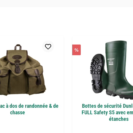
%
ac à dos de randonnée & de
Bottes de sécurité Dun
chasse
FULL Safety S5 avec em
étanches