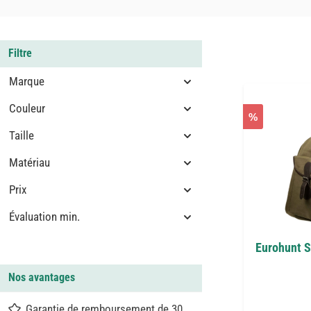
Filtre
Marque
Couleur
%
Taille
Matériau
Prix
Évaluation min.
Eurohunt S
Nos avantages
Garantie de remboursement de 30