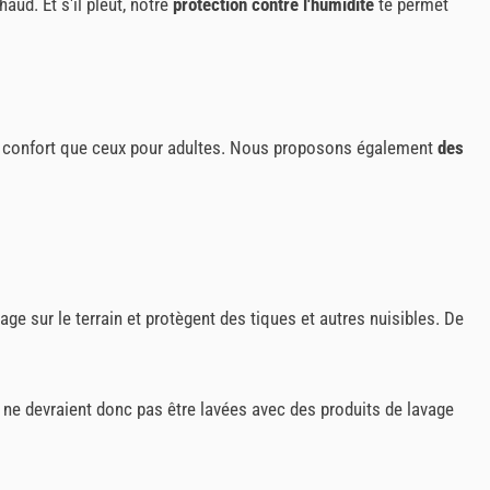
aud. Et s'il pleut, notre
protection contre l'humidité
te permet
 confort que ceux pour adultes. Nous proposons également
des
e sur le terrain et protègent des tiques et autres nuisibles. De
t ne devraient donc pas être lavées avec des produits de lavage