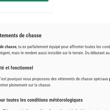
êtements de chasse
de chasse
, tu es parfaitement équipé pour affronter toutes les co
ent, mais te rendent aussi invisible sur le terrain. Du débutant au 
é et fonctionnel
 C'est pourquoi nous proposons des vêtements de chasse spéciaux
ntrer pleinement sur la chasse.
pour toutes les conditions météorologiques