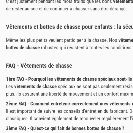
C'est justement pendant les mois froids que les bons
vêtements
de rester au sec et de continuer à chasser sans être dérangé.
Vêtements et bottes de chasse pour enfants : la sécu
Même les plus petits veulent participer à la chasse. Nos
vêteme
bottes de chasse
robustes qui résistent à toutes les conditions
FAQ - Vêtements de chasse
1ère FAQ - Pourquoi les vêtements de chasse spéciaux sont-ils
Les
vêtements de chasse
spéciaux ne sont pas seulement résista
plus, ils assurent une liberté de mouvement et un confort maxi
2ème FAQ - Comment entretenir correctement mes vêtements 
Il est important de suivre les conseils d'entretien du fabrican
classiques. Il convient également de renouveler régulièrement l
3ème FAQ - Qu'est-ce qui fait de bonnes bottes de chasse ?