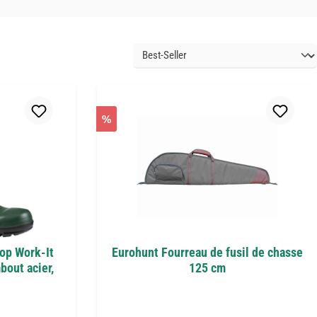
%
lop Work-It
Eurohunt Fourreau de fusil de chasse
bout acier,
125 cm