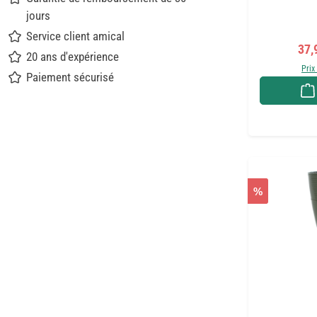
jours
Service client amical
Prix
37,
20 ans d'expérience
Prix
Paiement sécurisé
%