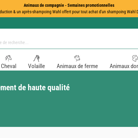
Animaux de compagnie - Semaines promotionnelles
duction & un après-shampoing Wahl offert pour tout achat d'un shampoing Wahl Dir
Cheval
Volaille
Animaux de ferme
Animaux do
ment de haute qualité