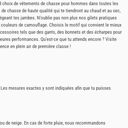
and choix de vêtements de chasse pour hommes dans toutes les
es de chasse de haute qualité qui te tiendront au chaud et au sec,
geant tes jambes. N'oublie pas non plus nos gilets pratiques
 couleurs de camouflage. Choisis le motif qui convient le mieux
cessoires tels que des gants, des bonnets et des écharpes pour
lleures performances. Qu'est-ce que tu attends encore ? Visite
nce en plein air de première classe !
t. Les mesures exactes y sont indiquées afin que tu puisses
e ou de neige. En cas de forte pluie, nous recommandons