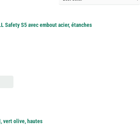
LL Safety S5 avec embout acier, étanches
e
 vert olive, hautes