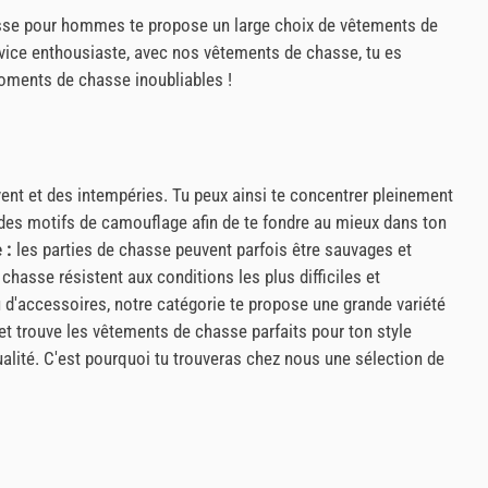
chasse pour hommes te propose un large choix de vêtements de
ovice enthousiaste, avec nos vêtements de chasse, tu es
moments de chasse inoubliables !
nt et des intempéries. Tu peux ainsi te concentrer pleinement
des motifs de camouflage afin de te fondre au mieux dans ton
 :
les parties de chasse peuvent parfois être sauvages et
hasse résistent aux conditions les plus difficiles et
u d'accessoires, notre catégorie te propose une grande variété
 et trouve les vêtements de chasse parfaits pour ton style
ité. C'est pourquoi tu trouveras chez nous une sélection de