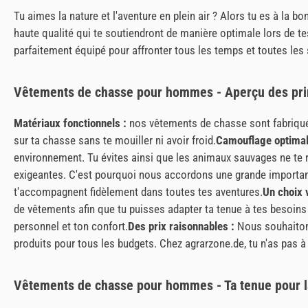
Tu aimes la nature et l'aventure en plein air ? Alors tu es à 
haute qualité qui te soutiendront de manière optimale lors de 
parfaitement équipé pour affronter tous les temps et toutes les
Vêtements de chasse pour hommes - Aperçu des prin
Matériaux fonctionnels :
nos vêtements de chasse sont fabriqués
sur ta chasse sans te mouiller ni avoir froid.
Camouflage optimal
environnement. Tu évites ainsi que les animaux sauvages ne te re
exigeantes. C'est pourquoi nous accordons une grande importance 
t'accompagnent fidèlement dans toutes tes aventures.
Un choix v
de vêtements afin que tu puisses adapter ta tenue à tes besoins 
personnel et ton confort.
Des prix raisonnables :
Nous souhaitons
produits pour tous les budgets. Chez agrarzone.de, tu n'as pas à 
Vêtements de chasse pour hommes - Ta tenue pour l