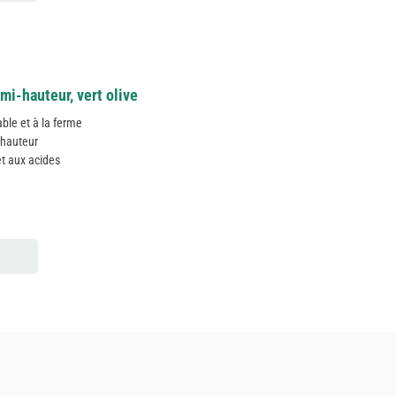
mi-hauteur, vert olive
able et à la ferme
i-hauteur
et aux acides