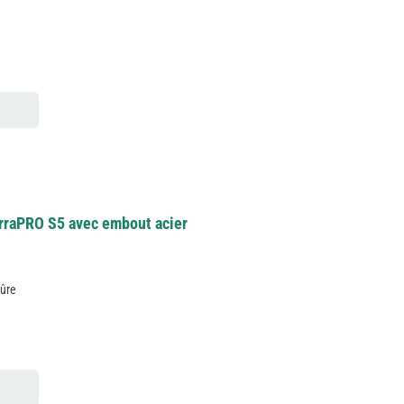
erraPRO S5 avec embout acier
sûre