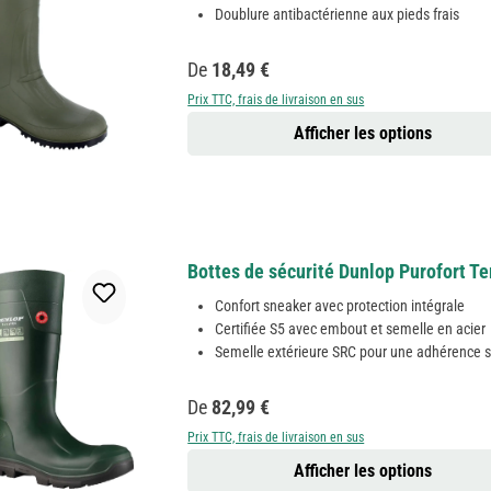
Doublure antibactérienne aux pieds frais
Prix régulier :
De
18,49 €
Prix TTC, frais de livraison en sus
Afficher les options
Bottes de sécurité Dunlop Purofort T
Confort sneaker avec protection intégrale
Certifiée S5 avec embout et semelle en acier
Semelle extérieure SRC pour une adhérence 
Prix régulier :
De
82,99 €
Prix TTC, frais de livraison en sus
Afficher les options