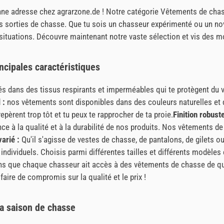
la bonne adresse chez agrarzone.de ! Notre catégorie Vêtements de 
tes sorties de chasse. Que tu sois un chasseur expérimenté ou un n
 situations. Découvre maintenant notre vaste sélection et vis des 
cipales caractéristiques
 dans des tissus respirants et imperméables qui te protègent du ve
 :
nos vêtements sont disponibles dans des couleurs naturelles et 
pèrent trop tôt et tu peux te rapprocher de ta proie.
Finition robuste
à la qualité et à la durabilité de nos produits. Nos vêtements de c
arié :
Qu'il s'agisse de vestes de chasse, de pantalons, de gilets o
individuels. Choisis parmi différentes tailles et différents modèles
 que chaque chasseur ait accès à des vêtements de chasse de qual
faire de compromis sur la qualité et le prix !
a saison de chasse