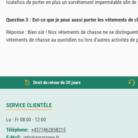
toutefois de porter en plus un survêtement imperméable afin de 
Question 3 : Est-ce que je peux aussi porter les vêtements de c
Réponse : Bien sûr ! Nos vêtements de chasse ne se distinguent 
vêtements de chasse au quotidien ou lors d'autres activités de pl
Droit de retour de 30 jours
SERVICE CLIENTÈLE
Lu - Fr 08:00 - 12:00
Téléphone:
+4377462858215
E-Mail:
info@agrarzone.fr