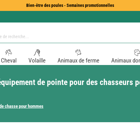
Bien-être des poules - Semaines promotionnelles
Cheval
Volaille
Animaux de ferme
Animaux do
quipement de pointe pour des chasseurs 
de chasse pour hommes