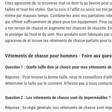
Chez agrarzone.de, tu trouveras tout ce dont tu as besoin pou
tailles et tous les styles. Que tu sois à l'affût ou assis sur to
même par mauvais temps. Combine-les avec nos pantalons robuste
qui offrent suffisamment de place pour ton équipement. Pour op
à ton terrain de chasse et augmente tes chances de réussite. E
te protéger du froid et du vent. Nos produits sont fabriqués par
agrarzone.de et trouve tes vêtements de chasse parfaits pour la
Vêtements de chasse pour hommes - Foire aux ques
Question 1 : Quelle taille dois-je choisir pour mes vêtements d
Réponse : Pour trouver la bonne taille, nous te conseillons d'uti
déterminer la taille qui te convient. N'hésite pas à nous contacte
Question 2 : Les vêtements de chasse sont-ils imperméables ?
Réponse : En règle générale, nos vêtements de chasse sont imper