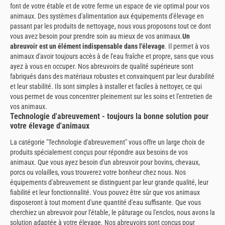
font de votre étable et de votre ferme un espace de vie optimal pour vos
animaux. Des systèmes d'alimentation aux équipements d'élevage en
passant par les produits de nettoyage, nous vous proposons tout ce dont
vous avez besoin pour prendre soin au mieux de vos animaux.
Un
abreuvoir est un élément indispensable dans l'élevage
. Il permet à vos
animaux d'avoir toujours accès à de l'eau fraîche et propre, sans que vous
ayez à vous en occuper. Nos abreuvoirs de qualité supérieure sont
fabriqués dans des matériaux robustes et convainquent par leur durabilité
et leur stabilité. Ils sont simples à installer et faciles à nettoyer, ce qui
vous permet de vous concentrer pleinement sur les soins et l'entretien de
vos animaux.
Technologie d'abreuvement - toujours la bonne solution pour
votre élevage d'animaux
La catégorie "Technologie d'abreuvement" vous offre un large choix de
produits spécialement conçus pour répondre aux besoins de vos
animaux. Que vous ayez besoin d'un abreuvoir pour bovins, chevaux,
porcs ou volailles, vous trouverez votre bonheur chez nous. Nos
équipements d'abreuvement se distinguent par leur grande qualité, leur
fiabilité et leur fonctionnalité. Vous pouvez être sûr que vos animaux
disposeront à tout moment d'une quantité d'eau suffisante. Que vous
cherchiez un abreuvoir pour l'étable, le pâturage ou l'enclos, nous avons la
solution adaptée à votre élevage. Nos abreuvoirs sont conçus pour