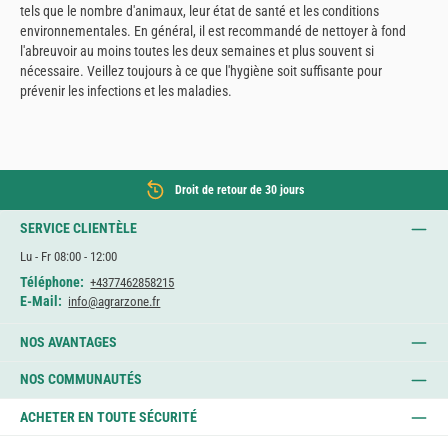
tels que le nombre d'animaux, leur état de santé et les conditions
environnementales. En général, il est recommandé de nettoyer à fond
l'abreuvoir au moins toutes les deux semaines et plus souvent si
nécessaire. Veillez toujours à ce que l'hygiène soit suffisante pour
prévenir les infections et les maladies.
Droit de retour de 30 jours
SERVICE CLIENTÈLE
Lu - Fr 08:00 - 12:00
Téléphone:
+4377462858215
E-Mail:
info@agrarzone.fr
NOS AVANTAGES
NOS COMMUNAUTÉS
ACHETER EN TOUTE SÉCURITÉ