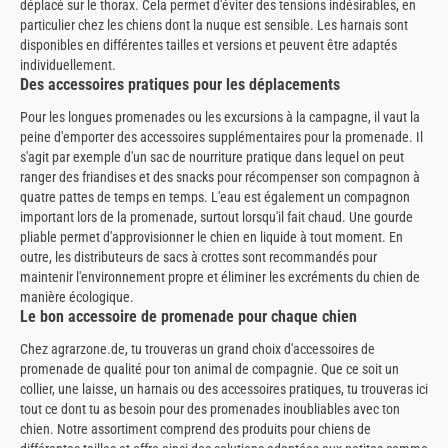
déplacé sur le thorax. Cela permet d'éviter des tensions indésirables, en
particulier chez les chiens dont la nuque est sensible. Les harnais sont
disponibles en différentes tailles et versions et peuvent être adaptés
individuellement.
Des accessoires pratiques pour les déplacements
Pour les longues promenades ou les excursions à la campagne, il vaut la
peine d'emporter des accessoires supplémentaires pour la promenade. Il
s'agit par exemple d'un sac de nourriture pratique dans lequel on peut
ranger des friandises et des snacks pour récompenser son compagnon à
quatre pattes de temps en temps. L'eau est également un compagnon
important lors de la promenade, surtout lorsqu'il fait chaud. Une gourde
pliable permet d'approvisionner le chien en liquide à tout moment. En
outre, les distributeurs de sacs à crottes sont recommandés pour
maintenir l'environnement propre et éliminer les excréments du chien de
manière écologique.
Le bon accessoire de promenade pour chaque chien
Chez agrarzone.de, tu trouveras un grand choix d'accessoires de
promenade de qualité pour ton animal de compagnie. Que ce soit un
collier, une laisse, un harnais ou des accessoires pratiques, tu trouveras ici
tout ce dont tu as besoin pour des promenades inoubliables avec ton
chien. Notre assortiment comprend des produits pour chiens de