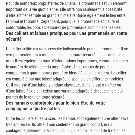
Pour de nombreux propriétaires de chiens, la promenade est un élément
important de la vie quotidienne. Elle offre non seulement la possibilité
d'être actif ensemble au grand air, mais renforce également le lien entre
l'animal et l'homme. Cependant, pour que la promenade soit sûre et
confortable, les bons accessoires de promenade sont indispensables.
Des colliers et laisses pratiques pour une promenade en toute
sécurité
Un collier solide est un accessoire indispensable pour la promenade. Il ne
sert pas seulement à retenir le chien en toute sécurité en cas de besoin,
mais il est également muni d'informations importantes, comme le nom et
le numéro de téléphone du propriétaire. Ainsi, en cas de perte, le
compagnon à quatre pattes peut être identifié plus facilement. Le collier
est complété par une laisse adaptée, disponible en différents modèles.
Qu'il s'agisse d'une laisse standard classique, d'une laisse à traîner ou
d'une laisse flexible, il existe une variante adaptée à chaque chien, qui
permet de le tenir en toute sécurité.
Des harnais confortables pour le bien-être de votre
compagnon à quatre pattes
Outre les colliers et les laisses, les harnais sont également une alternative
très appréciée. Ils offrent non seulement un grand confort, mais
soulagent également la zone du cou du chien, car le point de traction est