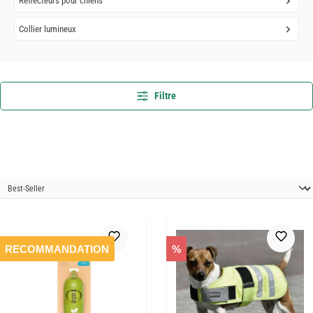
Réflecteurs pour chiens
Collier lumineux
Filtre
RECOMMANDATION
%