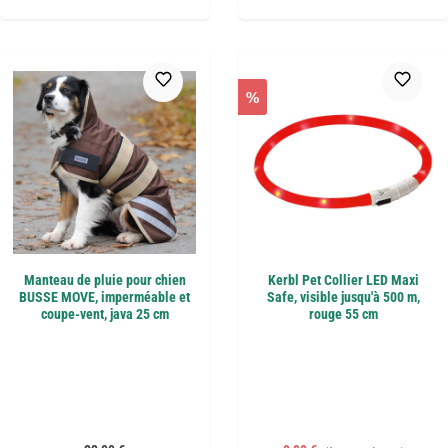
%
Manteau de pluie pour chien
Kerbl Pet Collier LED Maxi
BUSSE MOVE, imperméable et
Safe, visible jusqu'à 500 m,
coupe-vent, java 25 cm
rouge 55 cm
Prix régulier :