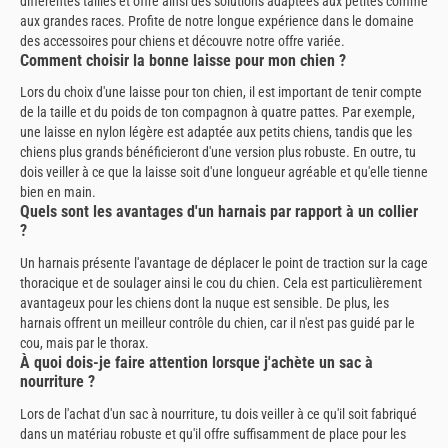
différentes tailles et offre ainsi des solutions adaptées aux petites comme
aux grandes races. Profite de notre longue expérience dans le domaine
des accessoires pour chiens et découvre notre offre variée.
Comment choisir la bonne laisse pour mon chien ?
Lors du choix d'une laisse pour ton chien, il est important de tenir compte
de la taille et du poids de ton compagnon à quatre pattes. Par exemple,
une laisse en nylon légère est adaptée aux petits chiens, tandis que les
chiens plus grands bénéficieront d'une version plus robuste. En outre, tu
dois veiller à ce que la laisse soit d'une longueur agréable et qu'elle tienne
bien en main.
Quels sont les avantages d'un harnais par rapport à un collier
?
Un harnais présente l'avantage de déplacer le point de traction sur la cage
thoracique et de soulager ainsi le cou du chien. Cela est particulièrement
avantageux pour les chiens dont la nuque est sensible. De plus, les
harnais offrent un meilleur contrôle du chien, car il n'est pas guidé par le
cou, mais par le thorax.
À quoi dois-je faire attention lorsque j'achète un sac à
nourriture ?
Lors de l'achat d'un sac à nourriture, tu dois veiller à ce qu'il soit fabriqué
dans un matériau robuste et qu'il offre suffisamment de place pour les