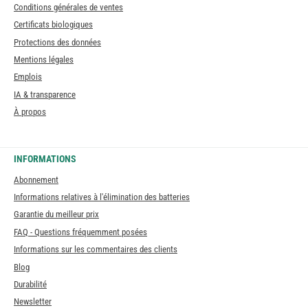
Conditions générales de ventes
Certificats biologiques
Protections des données
Mentions légales
Emplois
IA & transparence
À propos
INFORMATIONS
Abonnement
Informations relatives à l'élimination des batteries
Garantie du meilleur prix
FAQ - Questions fréquemment posées
Informations sur les commentaires des clients
Blog
Durabilité
Newsletter