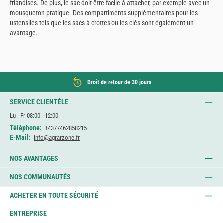
friandises. De plus, le sac doit être facile à attacher, par exemple avec un
mousqueton pratique. Des compartiments supplémentaires pour les
ustensiles tels que les sacs à crottes ou les clés sont également un
avantage.
Droit de retour de 30 jours
SERVICE CLIENTÈLE
Lu - Fr 08:00 - 12:00
Téléphone:
+4377462858215
E-Mail:
info@agrarzone.fr
NOS AVANTAGES
NOS COMMUNAUTÉS
ACHETER EN TOUTE SÉCURITÉ
ENTREPRISE