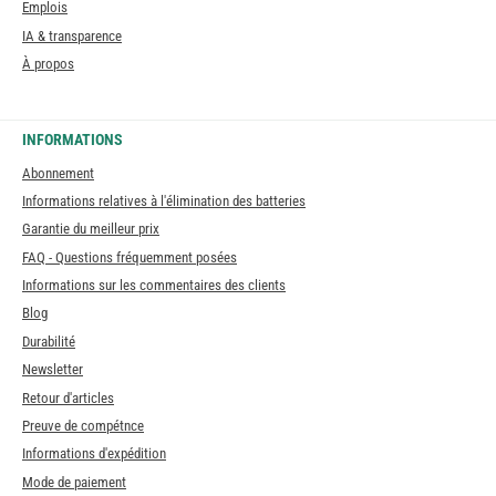
Emplois
IA & transparence
À propos
INFORMATIONS
Abonnement
Informations relatives à l'élimination des batteries
Garantie du meilleur prix
FAQ - Questions fréquemment posées
Informations sur les commentaires des clients
Blog
Durabilité
Newsletter
Retour d'articles
Preuve de compétnce
Informations d'expédition
Mode de paiement