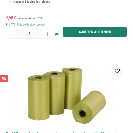
s'adapte à toutes les laisses
Prix de vente :
Prix régulier :
2,95 €
(économie de 1.67%)
Prix TTC, frais de livraison en sus
Quantité de produit : Entrez la quantité souhaitée ou utilisez les boutons pour augmenter ou diminue
AJOUTER AU PANIER
pc
%