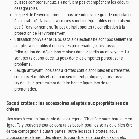
puisses compter sur eux. Ils ne fuient pas et empêchent les odeurs
désagréables.
Respect de l'environnement : nous accordons une grande importance
à la durabilité. Nos sacs à crottes sont biodégradables et ne nuisent
pas à l'environnement. Tu peux ainsi apporter ta contribution à la
protection de l'environnement.
Utilisation polyvalente : Nos sacs à déjections ne sont pas seulement
adaptés à une utilisation lors des promenades, mais aussi à
l'élimination des déjections canines dans le jardin ou en voyage. Ils
sont petits et pratiques, tu peux donc les emporter partout sans
problème.
Design attrayant : nos sacs à crottes sont disponibles en différentes
couleurs et motifs et sont non seulement pratiques, mais aussi
stylés. Ils te permettront de faire bonne figure lors de tes
promenades.
Sacs à crottes : les accessoires adaptés aux propriétaires de
chiens
Nos sacs à crottes font partie de la catégorie "Chien" de notre boutique en
ligne. Tu y trouveras tout ce dont tu as besoin pour les soins et le bien-être
de ton compagnon à quatre pattes. Outre les sacs à crottes, nous
proposons également des aliments pour chiens de qualité, des jouets,