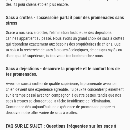
des lits pour chiens et bien plus encore.
Sacs à crottes - l'accessoire parfait pour des promenades sans
stress
Grâce à nos sacs à crottes, l'élimination fastidieuse des déjections
canines appartient au passé. Nous avons un grand choix de sacs à crottes
qui répondent exactement aux besoins des propriétaires de chiens. Que
tu sois à la recherche de sacs à crottes écologiques, de designs stylés ou
d'une qualité supérieure, tu trouveras ton bonheur chez nous.
Sacs à déjections - découvre la propreté et le confort lors de
tes promenades.
Avec nos sacs à crottes de qualité supérieure, la promenade avec ton
chien devient une expérience agréable. Tu peux te concentrer pleinement
sur le temps passé avec ton compagnon à quatre pattes, tandis que nos
sacs à crottes se chargent de la tâche fastidieuse de l'élimination.
Commence dès aujourd'hui une expérience de promenade propre et
découvre notre offre variée de sacs à crottes.
FAQ SUR LE SUJET : Questions fréquentes sur les sacs à