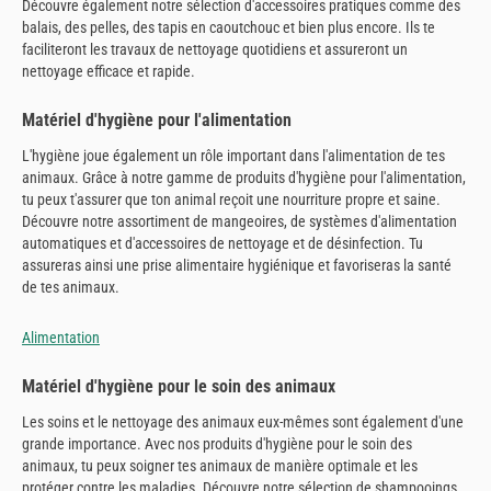
Découvre également notre sélection d'accessoires pratiques comme des
balais, des pelles, des tapis en caoutchouc et bien plus encore. Ils te
faciliteront les travaux de nettoyage quotidiens et assureront un
nettoyage efficace et rapide.
Matériel d'hygiène pour l'alimentation
L'hygiène joue également un rôle important dans l'alimentation de tes
animaux. Grâce à notre gamme de produits d'hygiène pour l'alimentation,
tu peux t'assurer que ton animal reçoit une nourriture propre et saine.
Découvre notre assortiment de mangeoires, de systèmes d'alimentation
automatiques et d'accessoires de nettoyage et de désinfection. Tu
assureras ainsi une prise alimentaire hygiénique et favoriseras la santé
de tes animaux.
Alimentation
Matériel d'hygiène pour le soin des animaux
Les soins et le nettoyage des animaux eux-mêmes sont également d'une
grande importance. Avec nos produits d'hygiène pour le soin des
animaux, tu peux soigner tes animaux de manière optimale et les
protéger contre les maladies. Découvre notre sélection de shampooings,