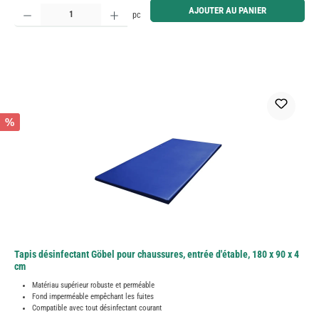
Quantité de produit : Entrez la quantité souhaitée ou utilisez les boutons pour augmenter ou diminue
AJOUTER AU PANIER
pc
%
Tapis désinfectant Göbel pour chaussures, entrée d'étable, 180 x 90 x 4
cm
Matériau supérieur robuste et perméable
Fond imperméable empêchant les fuites
Compatible avec tout désinfectant courant