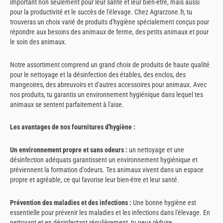
important non seulement pour leur santé et leur bien-être, mais aussi
pour la productivité et le succès de l'élevage. Chez Agrarzone.fr, tu
trouveras un choix varié de produits d'hygiène spécialement conçus pour
répondre aux besoins des animaux de ferme, des petits animaux et pour
le soin des animaux.
Notre assortiment comprend un grand choix de produits de haute qualité
pour le nettoyage et la désinfection des étables, des enclos, des
mangeoires, des abreuvoirs et d'autres accessoires pour animaux. Avec
nos produits, tu garantis un environnement hygiénique dans lequel tes
animaux se sentent parfaitement à l'aise.
Les avantages de nos fournitures d'hygiène :
Un environnement propre et sans odeurs :
un nettoyage et une
désinfection adéquats garantissent un environnement hygiénique et
préviennent la formation d'odeurs. Tes animaux vivent dans un espace
propre et agréable, ce qui favorise leur bien-être et leur santé.
Prévention des maladies et des infections :
Une bonne hygiène est
essentielle pour prévenir les maladies et les infections dans l'élevage. En
nettoyant et en désinfectant régulièrement, tu peux réduire