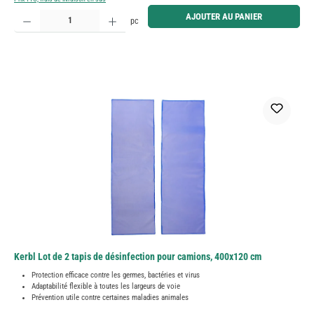
Quantité de produit : Entrez la quantité souhaitée ou utilisez les boutons pour augmenter ou diminue
AJOUTER AU PANIER
pc
Kerbl Lot de 2 tapis de désinfection pour camions, 400x120 cm
Protection efficace contre les germes, bactéries et virus
Adaptabilité flexible à toutes les largeurs de voie
Prévention utile contre certaines maladies animales