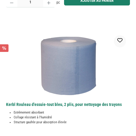
AJOUTER AU PANIER
pc
%
Kerbl Rouleau d'essuie-tout bleu, 2 plis, pour nettoyage des trayons
Extrêmement absorbant
Collage résistant à l'humidité
Structure gaufrée pour absorption élevée