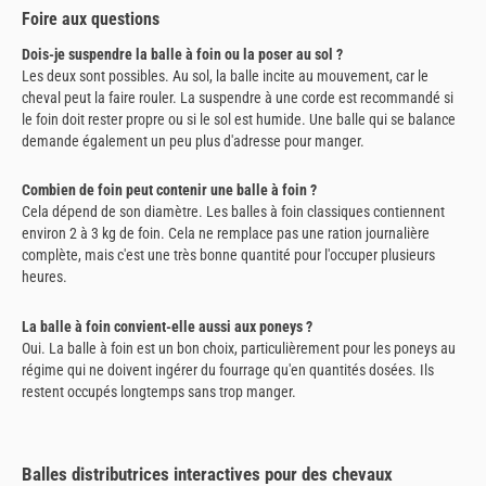
Foire aux questions
Dois-je suspendre la balle à foin ou la poser au sol ?
Les deux sont possibles. Au sol, la balle incite au mouvement, car le
cheval peut la faire rouler. La suspendre à une corde est recommandé si
le foin doit rester propre ou si le sol est humide. Une balle qui se balance
demande également un peu plus d'adresse pour manger.
Combien de foin peut contenir une balle à foin ?
Cela dépend de son diamètre. Les balles à foin classiques contiennent
environ 2 à 3 kg de foin. Cela ne remplace pas une ration journalière
complète, mais c'est une très bonne quantité pour l'occuper plusieurs
heures.
La balle à foin convient-elle aussi aux poneys ?
Oui. La balle à foin est un bon choix, particulièrement pour les poneys au
régime qui ne doivent ingérer du fourrage qu'en quantités dosées. Ils
restent occupés longtemps sans trop manger.
Balles distributrices interactives pour des chevaux