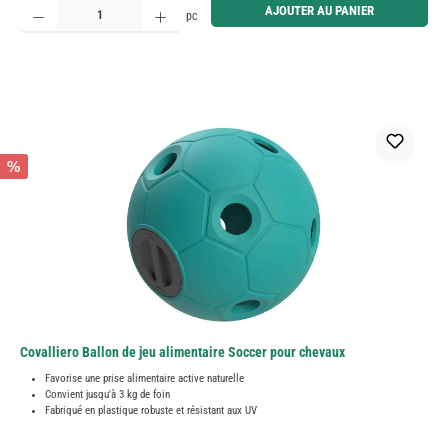
Quantité de produit : Entrez la quantité souhaitée ou utilisez les boutons pour augmenter ou diminue
AJOUTER AU PANIER
pc
%
Covalliero Ballon de jeu alimentaire Soccer pour chevaux
Favorise une prise alimentaire active naturelle
Convient jusqu'à 3 kg de foin
Fabriqué en plastique robuste et résistant aux UV