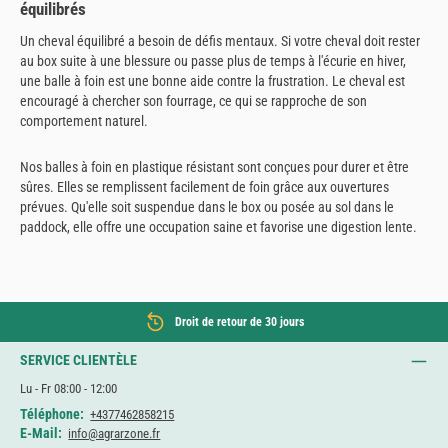
équilibrés
Un cheval équilibré a besoin de défis mentaux. Si votre cheval doit rester
au box suite à une blessure ou passe plus de temps à l'écurie en hiver,
une balle à foin est une bonne aide contre la frustration. Le cheval est
encouragé à chercher son fourrage, ce qui se rapproche de son
comportement naturel.
Nos balles à foin en plastique résistant sont conçues pour durer et être
sûres. Elles se remplissent facilement de foin grâce aux ouvertures
prévues. Qu'elle soit suspendue dans le box ou posée au sol dans le
paddock, elle offre une occupation saine et favorise une digestion lente.
Droit de retour de 30 jours
SERVICE CLIENTÈLE
Lu - Fr 08:00 - 12:00
Téléphone:
+4377462858215
E-Mail:
info@agrarzone.fr