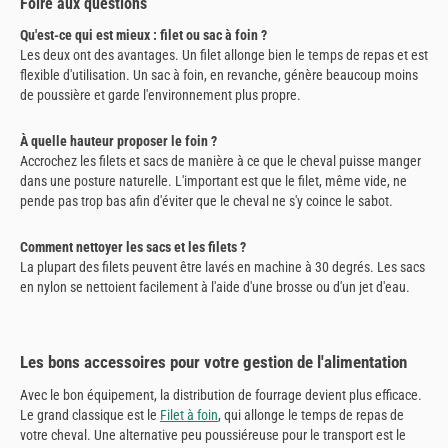
Foire aux questions
Qu'est-ce qui est mieux : filet ou sac à foin ?
Les deux ont des avantages. Un filet allonge bien le temps de repas et est
flexible d'utilisation. Un sac à foin, en revanche, génère beaucoup moins
de poussière et garde l'environnement plus propre.
À quelle hauteur proposer le foin ?
Accrochez les filets et sacs de manière à ce que le cheval puisse manger
dans une posture naturelle. L'important est que le filet, même vide, ne
pende pas trop bas afin d'éviter que le cheval ne s'y coince le sabot.
Comment nettoyer les sacs et les filets ?
La plupart des filets peuvent être lavés en machine à 30 degrés. Les sacs
en nylon se nettoient facilement à l'aide d'une brosse ou d'un jet d'eau.
Les bons accessoires pour votre gestion de l'alimentation
Avec le bon équipement, la distribution de fourrage devient plus efficace.
Le grand classique est le
Filet à foin
, qui allonge le temps de repas de
votre cheval. Une alternative peu poussiéreuse pour le transport est le