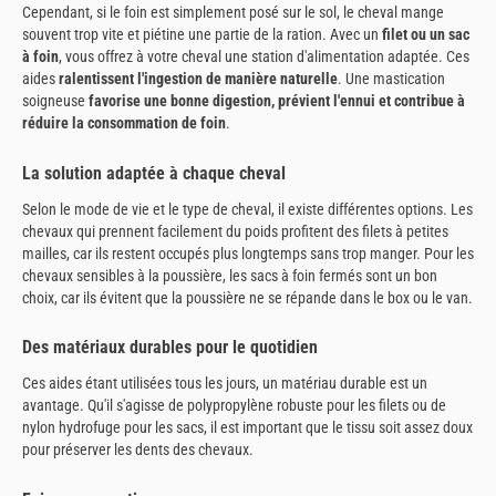
Cependant, si le foin est simplement posé sur le sol, le cheval mange
souvent trop vite et piétine une partie de la ration. Avec un
filet ou un sac
à foin
, vous offrez à votre cheval une station d'alimentation adaptée. Ces
aides
ralentissent l'ingestion de manière naturelle
. Une mastication
soigneuse
favorise une bonne digestion, prévient l'ennui et contribue à
réduire la consommation de foin
.
La solution adaptée à chaque cheval
Selon le mode de vie et le type de cheval, il existe différentes options. Les
chevaux qui prennent facilement du poids profitent des filets à petites
mailles, car ils restent occupés plus longtemps sans trop manger. Pour les
chevaux sensibles à la poussière, les sacs à foin fermés sont un bon
choix, car ils évitent que la poussière ne se répande dans le box ou le van.
Des matériaux durables pour le quotidien
Ces aides étant utilisées tous les jours, un matériau durable est un
avantage. Qu'il s'agisse de polypropylène robuste pour les filets ou de
nylon hydrofuge pour les sacs, il est important que le tissu soit assez doux
pour préserver les dents des chevaux.