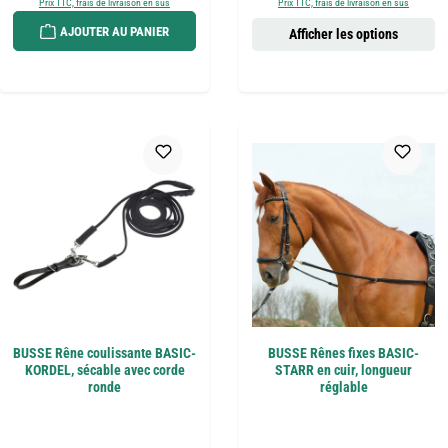
Prix TTC, frais de livraison en sus
Prix TTC, frais de livraison en sus
AJOUTER AU PANIER
Afficher les options
BUSSE Rêne coulissante BASIC-
BUSSE Rênes fixes BASIC-
KORDEL, sécable avec corde
STARR en cuir, longueur
ronde
réglable