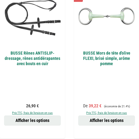
BUSSE Rênes ANTISLIP-
BUSSE Mors de tête d'olive
dressage, rênes antidérapantes
FLEXI, brisé simple, arôme
avec bouts en cuir
pomme
Prix régulier :
Prix de vente :
Prix régulier :
26,90 €
De
39,22 €
(économie de 21.4%)
Prix TTC, frais de livraison en sus
Prix TTC, frais de livraison en sus
Afficher les options
Afficher les options