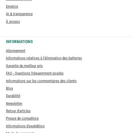
Emplois
IA & transparence
À propos
INFORMATIONS
Abonnement
Informations relatives à l'élimination des batteries
Garantie du meilleur prix
FAQ - Questions fréquemment posées
Informations sur les commentaires des clients
Blog
Durabilité
Newsletter
Retour d'articles
Preuve de compétnce
Informations d'expédition