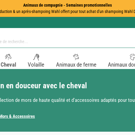
Animaux de compagnie - Semaines promotionnelles
duction & un après-shampoing Wahl offert pour tout achat d'un shampoing Wahl Dir
Cheval
Volaille
Animaux de ferme
Animaux do
n en douceur avec le cheval
ection de mors de haute qualité et d'accessoires adaptés pour tout
Mors & Accessoires