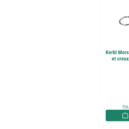
Kerbl Mors
et creux
Prix