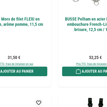
Mors de filet FLEXI en
BUSSE Pelham en acier 
e, arôme pomme, 11,5 cm
embouchure French-Li
brisure, 12,5 cm /
Prix régulier :
Prix régulie
31,50 €
52,25 €
 TTC, frais de livraison en sus
Prix TTC, frais de livraison
AJOUTER AU PANIER
AJOUTER AU PA