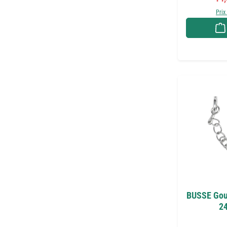
Prix
BUSSE Gour
24