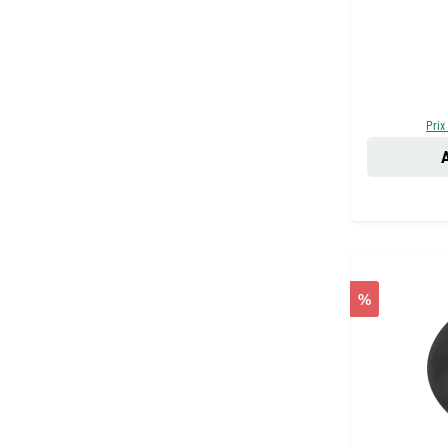
Prix
A
%