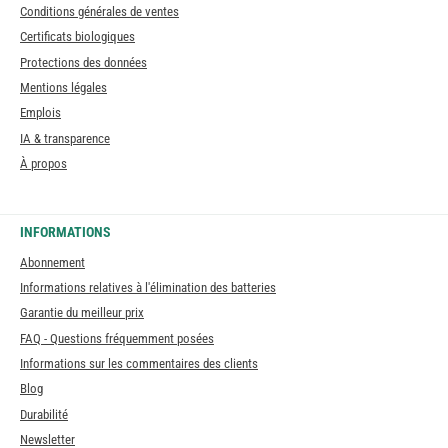
Conditions générales de ventes
Certificats biologiques
Protections des données
Mentions légales
Emplois
IA & transparence
À propos
INFORMATIONS
Abonnement
Informations relatives à l'élimination des batteries
Garantie du meilleur prix
FAQ - Questions fréquemment posées
Informations sur les commentaires des clients
Blog
Durabilité
Newsletter