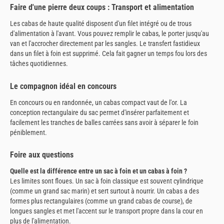
Faire d'une pierre deux coups : Transport et alimentation
Les cabas de haute qualité disposent d'un filet intégré ou de trous
d'alimentation à l'avant. Vous pouvez remplir le cabas, le porter jusqu'au
van et l'accrocher directement par les sangles. Le transfert fastidieux
dans un filet à foin est supprimé. Cela fait gagner un temps fou lors des
tâches quotidiennes.
Le compagnon idéal en concours
En concours ou en randonnée, un cabas compact vaut de l'or. La
conception rectangulaire du sac permet d'insérer parfaitement et
facilement les tranches de balles carrées sans avoir à séparer le foin
péniblement.
Foire aux questions
Quelle est la différence entre un sac à foin et un cabas à foin ?
Les limites sont floues. Un sac à foin classique est souvent cylindrique
(comme un grand sac marin) et sert surtout à nourrir. Un cabas a des
formes plus rectangulaires (comme un grand cabas de course), de
longues sangles et met l'accent sur le transport propre dans la cour en
plus de l'alimentation.