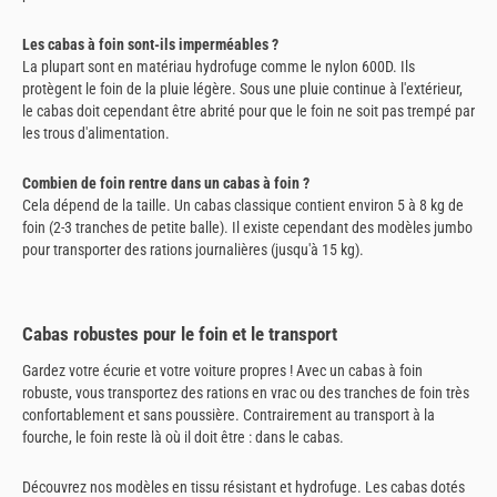
Les cabas à foin sont-ils imperméables ?
La plupart sont en matériau hydrofuge comme le nylon 600D. Ils
protègent le foin de la pluie légère. Sous une pluie continue à l'extérieur,
le cabas doit cependant être abrité pour que le foin ne soit pas trempé par
les trous d'alimentation.
Combien de foin rentre dans un cabas à foin ?
Cela dépend de la taille. Un cabas classique contient environ 5 à 8 kg de
foin (2-3 tranches de petite balle). Il existe cependant des modèles jumbo
pour transporter des rations journalières (jusqu'à 15 kg).
Cabas robustes pour le foin et le transport
Gardez votre écurie et votre voiture propres ! Avec un cabas à foin
robuste, vous transportez des rations en vrac ou des tranches de foin très
confortablement et sans poussière. Contrairement au transport à la
fourche, le foin reste là où il doit être : dans le cabas.
Découvrez nos modèles en tissu résistant et hydrofuge. Les cabas dotés