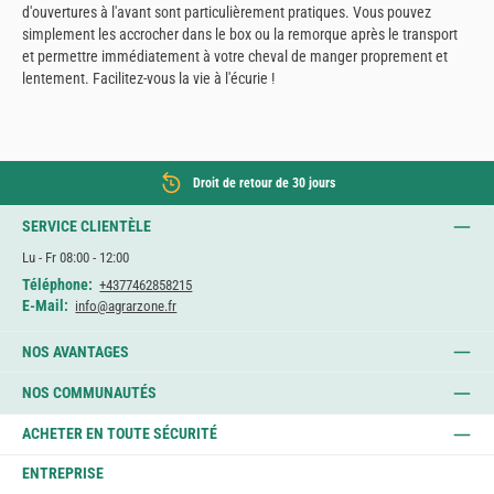
d'ouvertures à l'avant sont particulièrement pratiques. Vous pouvez
simplement les accrocher dans le box ou la remorque après le transport
et permettre immédiatement à votre cheval de manger proprement et
lentement. Facilitez-vous la vie à l'écurie !
Droit de retour de 30 jours
SERVICE CLIENTÈLE
Lu - Fr 08:00 - 12:00
Téléphone:
+4377462858215
E-Mail:
info@agrarzone.fr
NOS AVANTAGES
NOS COMMUNAUTÉS
ACHETER EN TOUTE SÉCURITÉ
ENTREPRISE