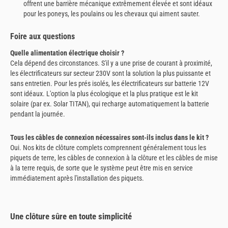
offrent une barrière mécanique extrêmement élevée et sont idéaux
pour les poneys, les poulains ou les chevaux qui aiment sauter.
Foire aux questions
Quelle alimentation électrique choisir ?
Cela dépend des circonstances. S'il y a une prise de courant à proximité,
les électrificateurs sur secteur 230V sont la solution la plus puissante et
sans entretien. Pour les prés isolés, les électrificateurs sur batterie 12V
sont idéaux. L'option la plus écologique et la plus pratique est le kit
solaire (par ex. Solar TITAN), qui recharge automatiquement la batterie
pendant la journée.
Tous les câbles de connexion nécessaires sont-ils inclus dans le kit ?
Oui. Nos kits de clôture complets comprennent généralement tous les
piquets de terre, les câbles de connexion à la clôture et les câbles de mise
à la terre requis, de sorte que le système peut être mis en service
immédiatement après l'installation des piquets.
Une clôture sûre en toute simplicité