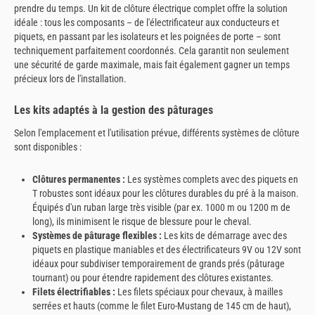
prendre du temps. Un kit de clôture électrique complet offre la solution
idéale : tous les composants – de l'électrificateur aux conducteurs et
piquets, en passant par les isolateurs et les poignées de porte – sont
techniquement parfaitement coordonnés. Cela garantit non seulement
une sécurité de garde maximale, mais fait également gagner un temps
précieux lors de l'installation.
Les kits adaptés à la gestion des pâturages
Selon l'emplacement et l'utilisation prévue, différents systèmes de clôture
sont disponibles :
Clôtures permanentes :
Les systèmes complets avec des piquets en
T robustes sont idéaux pour les clôtures durables du pré à la maison.
Équipés d'un ruban large très visible (par ex. 1000 m ou 1200 m de
long), ils minimisent le risque de blessure pour le cheval.
Systèmes de pâturage flexibles :
Les kits de démarrage avec des
piquets en plastique maniables et des électrificateurs 9V ou 12V sont
idéaux pour subdiviser temporairement de grands prés (pâturage
tournant) ou pour étendre rapidement des clôtures existantes.
Filets électrifiables :
Les filets spéciaux pour chevaux, à mailles
serrées et hauts (comme le filet Euro-Mustang de 145 cm de haut),