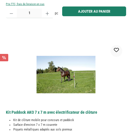
Prix TTC, frais de livraison en sus
Quantité de produit : Entrez la quantité souhaitée ou utilisez les boutons pour augmenter ou diminue
AJOUTER AU PANIER
pc
%
Kit Paddock AKO 7 x 7 m avec électrificateur de clôture
Kit de clôture mobile pour concours et paddock
Surface d'environ 7 x 7 m couverte
Piquets métalliques adaptés aux sols pierreux