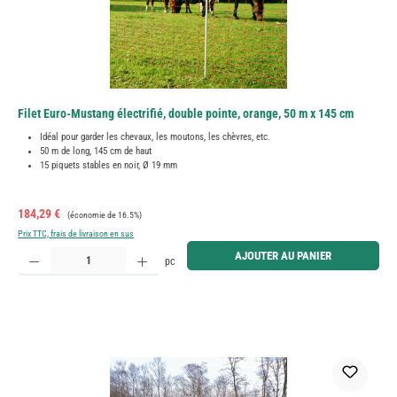
Filet Euro-Mustang électrifié, double pointe, orange, 50 m x 145 cm
Idéal pour garder les chevaux, les moutons, les chèvres, etc.
50 m de long, 145 cm de haut
15 piquets stables en noir, Ø 19 mm
Prix de vente :
Prix régulier :
184,29 €
(économie de 16.5%)
Prix TTC, frais de livraison en sus
Quantité de produit : Entrez la quantité souhaitée ou utilisez les boutons pour augmenter ou diminue
AJOUTER AU PANIER
pc