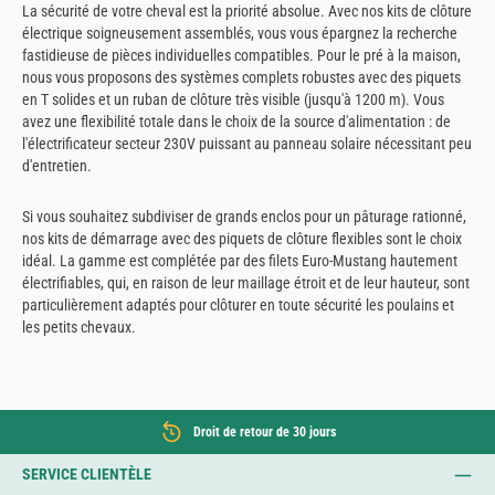
La sécurité de votre cheval est la priorité absolue. Avec nos kits de clôture
électrique soigneusement assemblés, vous vous épargnez la recherche
fastidieuse de pièces individuelles compatibles. Pour le pré à la maison,
nous vous proposons des systèmes complets robustes avec des piquets
en T solides et un ruban de clôture très visible (jusqu'à 1200 m). Vous
avez une flexibilité totale dans le choix de la source d'alimentation : de
l'électrificateur secteur 230V puissant au panneau solaire nécessitant peu
d'entretien.
Si vous souhaitez subdiviser de grands enclos pour un pâturage rationné,
nos kits de démarrage avec des piquets de clôture flexibles sont le choix
idéal. La gamme est complétée par des filets Euro-Mustang hautement
électrifiables, qui, en raison de leur maillage étroit et de leur hauteur, sont
particulièrement adaptés pour clôturer en toute sécurité les poulains et
les petits chevaux.
Droit de retour de 30 jours
SERVICE CLIENTÈLE