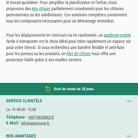
le travail quotidien. Pour simplifier la planification et l'achat, nous
proposons des
kits clôture
parfaitement coordonnés pour les clôtures
permanentes ou les subdivisions. Ces solutions complètes contiennent
tous les composants nécessaires pour un démarrage immédiat.
Pour les déplacements en concours ou en randonnée, un
paddock mobile
facile à transporter est le choix idéal pour créer rapidement un espace sûr
pour votre cheval. Si vous recherchez une barrière flexible et anti-fuite
pour les poneys ou les poulains, un
filet de clôture
haut offre une
protection fiable grâce à ses mailles serrées.
Droit de retour de 30 jours
SERVICE CLIENTÈLE
Lu - Fr 08:00 - 12:00
Téléphone:
+4377462858215
E-Mail:
info@agrarzone.fr
NOS AVANTAGES