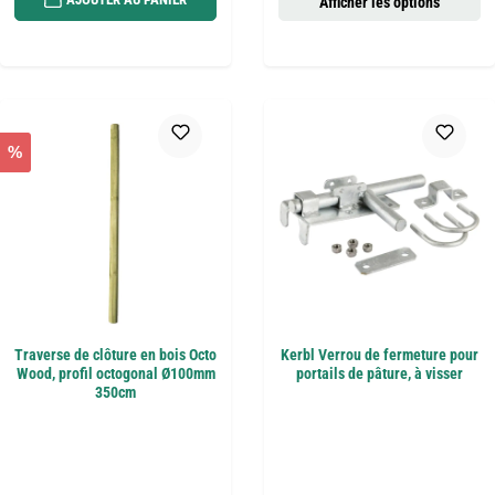
Afficher les options
%
Traverse de clôture en bois Octo
Kerbl Verrou de fermeture pour
Wood, profil octogonal Ø100mm
portails de pâture, à visser
350cm