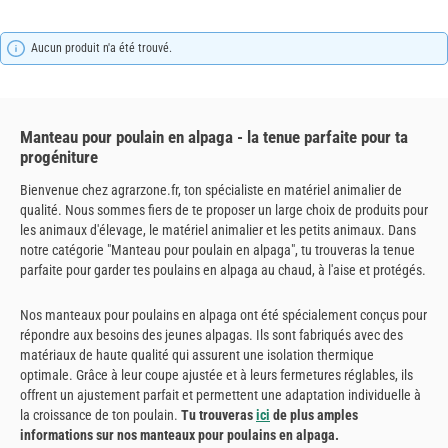
Aucun produit n'a été trouvé.
Manteau pour poulain en alpaga - la tenue parfaite pour ta
progéniture
Bienvenue chez agrarzone.fr, ton spécialiste en matériel animalier de
qualité. Nous sommes fiers de te proposer un large choix de produits pour
les animaux d'élevage, le matériel animalier et les petits animaux. Dans
notre catégorie "Manteau pour poulain en alpaga", tu trouveras la tenue
parfaite pour garder tes poulains en alpaga au chaud, à l'aise et protégés.
Nos manteaux pour poulains en alpaga ont été spécialement conçus pour
répondre aux besoins des jeunes alpagas. Ils sont fabriqués avec des
matériaux de haute qualité qui assurent une isolation thermique
optimale. Grâce à leur coupe ajustée et à leurs fermetures réglables, ils
offrent un ajustement parfait et permettent une adaptation individuelle à
la croissance de ton poulain.
Tu trouveras
ici
de plus amples
informations sur nos manteaux pour poulains en alpaga.