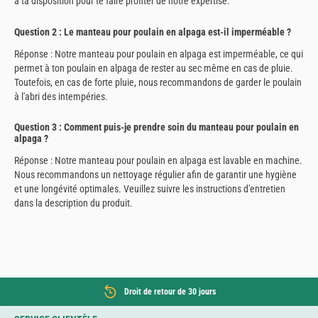
à ta disposition pour te faire profiter de notre expertise.
Question 2 : Le manteau pour poulain en alpaga est-il imperméable ?
Réponse : Notre manteau pour poulain en alpaga est imperméable, ce qui
permet à ton poulain en alpaga de rester au sec même en cas de pluie.
Toutefois, en cas de forte pluie, nous recommandons de garder le poulain
à l'abri des intempéries.
Question 3 : Comment puis-je prendre soin du manteau pour poulain en
alpaga ?
Réponse : Notre manteau pour poulain en alpaga est lavable en machine.
Nous recommandons un nettoyage régulier afin de garantir une hygiène
et une longévité optimales. Veuillez suivre les instructions d'entretien
dans la description du produit.
Droit de retour de 30 jours