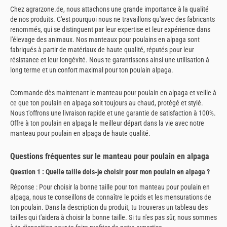
Chez agrarzone.de, nous attachons une grande importance à la qualité
de nos produits. C'est pourquoi nous ne travaillons qu'avec des fabricants
renommés, qui se distinguent par leur expertise et leur expérience dans
l'élevage des animaux. Nos manteaux pour poulains en alpaga sont
fabriqués à partir de matériaux de haute qualité, réputés pour leur
résistance et leur longévité. Nous te garantissons ainsi une utilisation à
long terme et un confort maximal pour ton poulain alpaga.
Commande dès maintenant le manteau pour poulain en alpaga et veille à
ce que ton poulain en alpaga soit toujours au chaud, protégé et stylé.
Nous t'offrons une livraison rapide et une garantie de satisfaction à 100%.
Offre à ton poulain en alpaga le meilleur départ dans la vie avec notre
manteau pour poulain en alpaga de haute qualité.
Questions fréquentes sur le manteau pour poulain en alpaga
Question 1 : Quelle taille dois-je choisir pour mon poulain en alpaga ?
Réponse : Pour choisir la bonne taille pour ton manteau pour poulain en
alpaga, nous te conseillons de connaître le poids et les mensurations de
ton poulain. Dans la description du produit, tu trouveras un tableau des
tailles qui t'aidera à choisir la bonne taille. Si tu n'es pas sûr, nous sommes