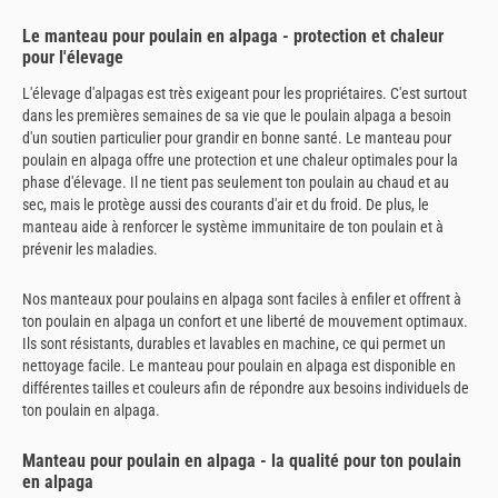
Le manteau pour poulain en alpaga - protection et chaleur
pour l'élevage
L'élevage d'alpagas est très exigeant pour les propriétaires. C'est surtout
dans les premières semaines de sa vie que le poulain alpaga a besoin
d'un soutien particulier pour grandir en bonne santé. Le manteau pour
poulain en alpaga offre une protection et une chaleur optimales pour la
phase d'élevage. Il ne tient pas seulement ton poulain au chaud et au
sec, mais le protège aussi des courants d'air et du froid. De plus, le
manteau aide à renforcer le système immunitaire de ton poulain et à
prévenir les maladies.
Nos manteaux pour poulains en alpaga sont faciles à enfiler et offrent à
ton poulain en alpaga un confort et une liberté de mouvement optimaux.
Ils sont résistants, durables et lavables en machine, ce qui permet un
nettoyage facile. Le manteau pour poulain en alpaga est disponible en
différentes tailles et couleurs afin de répondre aux besoins individuels de
ton poulain en alpaga.
Manteau pour poulain en alpaga - la qualité pour ton poulain
en alpaga