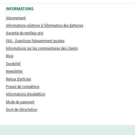
INFORMATIONS
Abonnement
Informations relatives à l'élimination des batteries
Garantie du meilleur prix
FAQ - Questions fréquemment posées
Informations sur les commentaires des clients
Blog
Durabilité
Newsletter
Retour d'articles
Preuve de compétnce
Informations d'expédition
Mode de paiement
Droit de rétractation