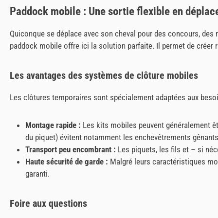
Paddock mobile : Une sortie flexible en dépla
Quiconque se déplace avec son cheval pour des concours, des r
paddock mobile offre ici la solution parfaite. Il permet de créer
Les avantages des systèmes de clôture mobiles
Les clôtures temporaires sont spécialement adaptées aux besoi
Montage rapide :
Les kits mobiles peuvent généralement êtr
du piquet) évitent notamment les enchevêtrements gênants
Transport peu encombrant :
Les piquets, les fils et – si né
Haute sécurité de garde :
Malgré leurs caractéristiques mobi
garanti.
Foire aux questions