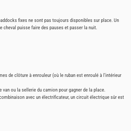
ddocks fixes ne sont pas toujours disponibles sur place. Un
e cheval puisse faire des pauses et passer la nuit.
de clôture à enrouleur (où le ruban est enroulé à l'intérieur
le van ou la sellerie du camion pour gagner de la place.
ombinaison avec un électrificateur, un circuit électrique sûr est