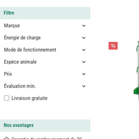
Filtre
Marque
Énergie de charge
%
Mode de fonctionnement
Espèce animale
Prix
Évaluation min.
Ajouter un filtre : Livraison gratuite
Livraison gratuite
Nos avantages