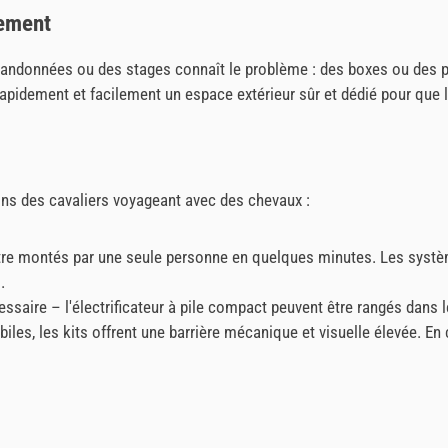
cement
andonnées ou des stages connaît le problème : des boxes ou des pa
 rapidement et facilement un espace extérieur sûr et dédié pour que l
ns des cavaliers voyageant avec des chevaux :
e montés par une seule personne en quelques minutes. Les systèmes 
.
cessaire – l'électrificateur à pile compact peuvent être rangés dans 
les, les kits offrent une barrière mécanique et visuelle élevée. En c