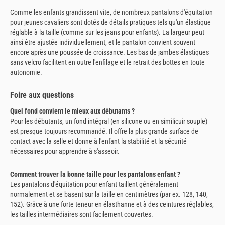
Comme les enfants grandissent vite, de nombreux pantalons d'équitation
pour jeunes cavaliers sont dotés de détails pratiques tels qu'un élastique
réglable à la taille (comme sur les jeans pour enfants). La largeur peut
ainsi être ajustée individuellement, et le pantalon convient souvent
encore après une poussée de croissance. Les bas de jambes élastiques
sans velcro facilitent en outre l'enfilage et le retrait des bottes en toute
autonomie.
Foire aux questions
Quel fond convient le mieux aux débutants ?
Pour les débutants, un fond intégral (en silicone ou en similicuir souple)
est presque toujours recommandé. Il offre la plus grande surface de
contact avec la selle et donne à l'enfant la stabilité et la sécurité
nécessaires pour apprendre à s'asseoir.
Comment trouver la bonne taille pour les pantalons enfant ?
Les pantalons d'équitation pour enfant taillent généralement
normalement et se basent sur la taille en centimètres (par ex. 128, 140,
152). Grâce à une forte teneur en élasthanne et à des ceintures réglables,
les tailles intermédiaires sont facilement couvertes.