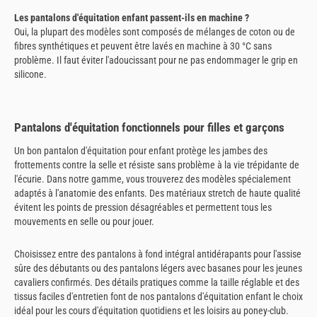
Les pantalons d'équitation enfant passent-ils en machine ?
Oui, la plupart des modèles sont composés de mélanges de coton ou de
fibres synthétiques et peuvent être lavés en machine à 30 °C sans
problème. Il faut éviter l'adoucissant pour ne pas endommager le grip en
silicone.
Pantalons d'équitation fonctionnels pour filles et garçons
Un bon pantalon d'équitation pour enfant protège les jambes des
frottements contre la selle et résiste sans problème à la vie trépidante de
l'écurie. Dans notre gamme, vous trouverez des modèles spécialement
adaptés à l'anatomie des enfants. Des matériaux stretch de haute qualité
évitent les points de pression désagréables et permettent tous les
mouvements en selle ou pour jouer.
Choisissez entre des pantalons à fond intégral antidérapants pour l'assise
sûre des débutants ou des pantalons légers avec basanes pour les jeunes
cavaliers confirmés. Des détails pratiques comme la taille réglable et des
tissus faciles d'entretien font de nos pantalons d'équitation enfant le choix
idéal pour les cours d'équitation quotidiens et les loisirs au poney-club.