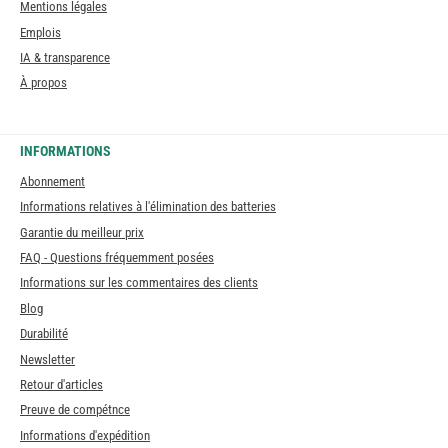
Mentions légales
Emplois
IA & transparence
À propos
INFORMATIONS
Abonnement
Informations relatives à l'élimination des batteries
Garantie du meilleur prix
FAQ - Questions fréquemment posées
Informations sur les commentaires des clients
Blog
Durabilité
Newsletter
Retour d'articles
Preuve de compétnce
Informations d'expédition