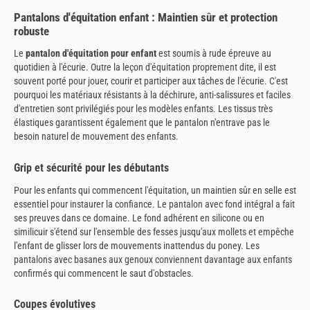
Pantalons d'équitation enfant : Maintien sûr et protection
robuste
Le
pantalon d'équitation pour enfant
est soumis à rude épreuve au
quotidien à l'écurie. Outre la leçon d'équitation proprement dite, il est
souvent porté pour jouer, courir et participer aux tâches de l'écurie. C'est
pourquoi les matériaux résistants à la déchirure, anti-salissures et faciles
d'entretien sont privilégiés pour les modèles enfants. Les tissus très
élastiques garantissent également que le pantalon n'entrave pas le
besoin naturel de mouvement des enfants.
Grip et sécurité pour les débutants
Pour les enfants qui commencent l'équitation, un maintien sûr en selle est
essentiel pour instaurer la confiance. Le pantalon avec fond intégral a fait
ses preuves dans ce domaine. Le fond adhérent en silicone ou en
similicuir s'étend sur l'ensemble des fesses jusqu'aux mollets et empêche
l'enfant de glisser lors de mouvements inattendus du poney. Les
pantalons avec basanes aux genoux conviennent davantage aux enfants
confirmés qui commencent le saut d'obstacles.
Coupes évolutives