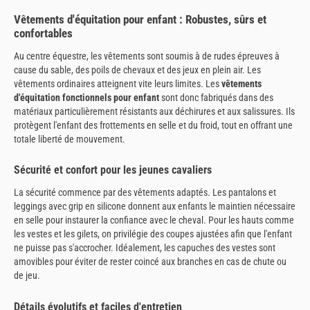
Vêtements d'équitation pour enfant : Robustes, sûrs et
confortables
Au centre équestre, les vêtements sont soumis à de rudes épreuves à
cause du sable, des poils de chevaux et des jeux en plein air. Les
vêtements ordinaires atteignent vite leurs limites. Les
vêtements
d'équitation fonctionnels pour enfant
sont donc fabriqués dans des
matériaux particulièrement résistants aux déchirures et aux salissures. Ils
protègent l'enfant des frottements en selle et du froid, tout en offrant une
totale liberté de mouvement.
Sécurité et confort pour les jeunes cavaliers
La sécurité commence par des vêtements adaptés. Les pantalons et
leggings avec grip en silicone donnent aux enfants le maintien nécessaire
en selle pour instaurer la confiance avec le cheval. Pour les hauts comme
les vestes et les gilets, on privilégie des coupes ajustées afin que l'enfant
ne puisse pas s'accrocher. Idéalement, les capuches des vestes sont
amovibles pour éviter de rester coincé aux branches en cas de chute ou
de jeu.
Détails évolutifs et faciles d'entretien