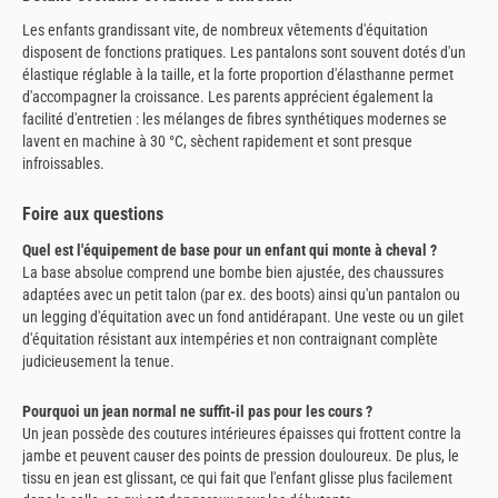
Les enfants grandissant vite, de nombreux vêtements d'équitation
disposent de fonctions pratiques. Les pantalons sont souvent dotés d'un
élastique réglable à la taille, et la forte proportion d'élasthanne permet
d'accompagner la croissance. Les parents apprécient également la
facilité d'entretien : les mélanges de fibres synthétiques modernes se
lavent en machine à 30 °C, sèchent rapidement et sont presque
infroissables.
Foire aux questions
Quel est l'équipement de base pour un enfant qui monte à cheval ?
La base absolue comprend une bombe bien ajustée, des chaussures
adaptées avec un petit talon (par ex. des boots) ainsi qu'un pantalon ou
un legging d'équitation avec un fond antidérapant. Une veste ou un gilet
d'équitation résistant aux intempéries et non contraignant complète
judicieusement la tenue.
Pourquoi un jean normal ne suffit-il pas pour les cours ?
Un jean possède des coutures intérieures épaisses qui frottent contre la
jambe et peuvent causer des points de pression douloureux. De plus, le
tissu en jean est glissant, ce qui fait que l'enfant glisse plus facilement