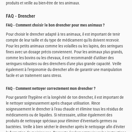
produits et veille au bien-être de tes animaux.
FAQ - Drencher
FAQ - Comment choisir le bon drencher pour mes animaux ?
Pour choisir le drencher adapté à tes animaux, il est important de tenir
compte de leur taille et du type de médicament qu'ils doivent recevoir.
Pour les petits animaux comme les volailles ou les lapins, des seringues
fines avec un dosage précis conviennent. Pour les animaux plus grands,
comme les bovins ou les chevaux, il est recommandé d'utiliser des
seringues robustes ou des drenchers d'une plus grande capacité. Veille
également à l'ergonomie du drencher afin de garantir une manipulation
facile et un traitement sans stress.
FAQ - Comment nettoyer correctement mon drencher ?
Pour garantir l'hygiène et la longévité de ton drencher, il est important de
le nettoyer soigneusement après chaque utilisation. Rince
soigneusement le drencher à l'eau chaude et élimine tous les résidus de
médicaments ou de liquides. Si nécessaire, utilise également des
produits de nettoyage spéciaux pour éliminer d'éventuels germes ou
bactéries. Veille à bien sécher le drencher après le nettoyage afin d'éviter