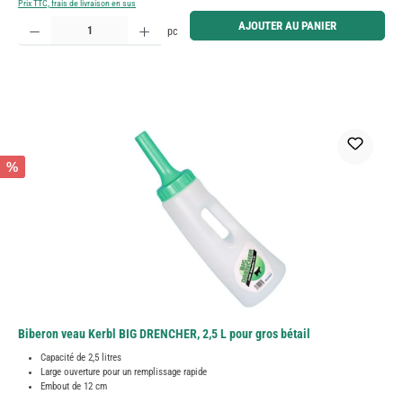
Prix TTC, frais de livraison en sus
Quantité de produit : Entrez la quantité souhaitée ou utilisez les boutons pour augmenter ou diminue
AJOUTER AU PANIER
pc
%
Biberon veau Kerbl BIG DRENCHER, 2,5 L pour gros bétail
Capacité de 2,5 litres
Large ouverture pour un remplissage rapide
Embout de 12 cm