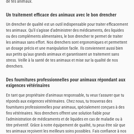
de tes animaux.
Un traitement efficace des animaux avec le bon drencher
Un drencher de qualité est un outil indispensable pour traiter efficacement
tes animaux. Qu'il s'agisse d'administrer des médicaments, des liquides
ou des compléments alimentaires, le bon drencher te permet de traiter
les animaux sans effort. Nos drenchers sont ergonomiques et permettent
un dosage précis et une manipulation facile. Ils conviennent aussi bien
aux petits qu'aux grands animaux et garantissent un traitement sans
stress. Veille à la santé de tes animaux et mise sur la qualité de nos
drenchers.
Des fournitures professionnelles pour animaux répondant aux
exigences vétérinaires
En tant que propriétaire d'animaux responsable, tu veux t'assurer que tu
réponds aux exigences vétérinaires. Chez nous, tu trouveras des
fournitures professionnelles pour animaux, spécialement conçues à des
fins vétérinaires. Nos drenchers offrent une solution fiable pour
l'administration de médicaments et de liquides en cas de maladie ou à
titre préventif. Grâce à notre équipement de qualité, tu peux être sûr que
tes animaux reçoivent les meilleurs soins possibles. Fais confiance à nos