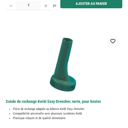
Quantité de produit : Entrez la quantité souhaitée ou utilisez les boutons pour augmenter ou diminue
AJOUTER AU PANIER
pc
Sonde de rechange Kerbl Easy Drencher, verte, pour bovins
Pièce de rechange adaptée au biberon Kerbl Easy Drencher
Compatibilité universelle avec plusieurs systèmes Kerbl
Plastique robuste et de qualité alimentaire