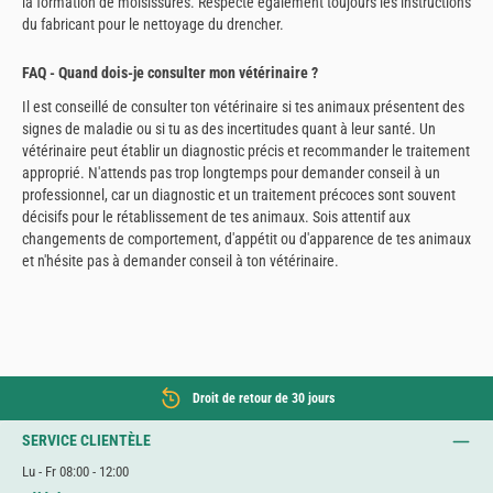
la formation de moisissures. Respecte également toujours les instructions
du fabricant pour le nettoyage du drencher.
FAQ - Quand dois-je consulter mon vétérinaire ?
Il est conseillé de consulter ton vétérinaire si tes animaux présentent des
signes de maladie ou si tu as des incertitudes quant à leur santé. Un
vétérinaire peut établir un diagnostic précis et recommander le traitement
approprié. N'attends pas trop longtemps pour demander conseil à un
professionnel, car un diagnostic et un traitement précoces sont souvent
décisifs pour le rétablissement de tes animaux. Sois attentif aux
changements de comportement, d'appétit ou d'apparence de tes animaux
et n'hésite pas à demander conseil à ton vétérinaire.
Droit de retour de 30 jours
SERVICE CLIENTÈLE
Lu - Fr 08:00 - 12:00