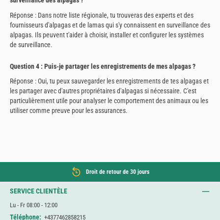
surveillance des alpagas ?
Réponse : Dans notre liste régionale, tu trouveras des experts et des
fournisseurs d'alpagas et de lamas qui s'y connaissent en surveillance des
alpagas. Ils peuvent t'aider à choisir, installer et configurer les systèmes
de surveillance.
Question 4 : Puis-je partager les enregistrements de mes alpagas ?
Réponse : Oui, tu peux sauvegarder les enregistrements de tes alpagas et
les partager avec d'autres propriétaires d'alpagas si nécessaire. C'est
particulièrement utile pour analyser le comportement des animaux ou les
utiliser comme preuve pour les assurances.
Droit de retour de 30 jours
SERVICE CLIENTÈLE
Lu - Fr 08:00 - 12:00
Téléphone:
+4377462858215