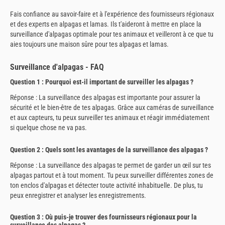
Fais confiance au savoir-faire et à l'expérience des fournisseurs régionaux
et des experts en alpagas et lamas. Ils t'aideront à mettre en place la
surveillance d'alpagas optimale pour tes animaux et veilleront à ce que tu
aies toujours une maison sûre pour tes alpagas et lamas.
Surveillance d'alpagas - FAQ
Question 1 : Pourquoi est-il important de surveiller les alpagas ?
Réponse : La surveillance des alpagas est importante pour assurer la
sécurité et le bien-être de tes alpagas. Grâce aux caméras de surveillance
et aux capteurs, tu peux surveiller tes animaux et réagir immédiatement
si quelque chose ne va pas.
Question 2 : Quels sont les avantages de la surveillance des alpagas ?
Réponse : La surveillance des alpagas te permet de garder un œil sur tes
alpagas partout et à tout moment. Tu peux surveiller différentes zones de
ton enclos d'alpagas et détecter toute activité inhabituelle. De plus, tu
peux enregistrer et analyser les enregistrements.
Question 3 : Où puis-je trouver des fournisseurs régionaux pour la