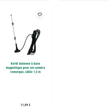
Kerbl Antenne à base
magnétique pour set caméra
remorque, câble 1,5 m
Prix régulier :
11,99 €