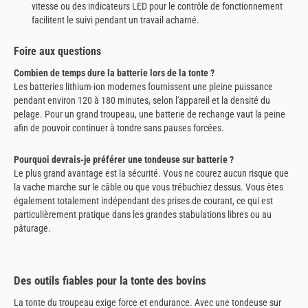
vitesse ou des indicateurs LED pour le contrôle de fonctionnement
facilitent le suivi pendant un travail acharné.
Foire aux questions
Combien de temps dure la batterie lors de la tonte ?
Les batteries lithium-ion modernes fournissent une pleine puissance
pendant environ 120 à 180 minutes, selon l'appareil et la densité du
pelage. Pour un grand troupeau, une batterie de rechange vaut la peine
afin de pouvoir continuer à tondre sans pauses forcées.
Pourquoi devrais-je préférer une tondeuse sur batterie ?
Le plus grand avantage est la sécurité. Vous ne courez aucun risque que
la vache marche sur le câble ou que vous trébuchiez dessus. Vous êtes
également totalement indépendant des prises de courant, ce qui est
particulièrement pratique dans les grandes stabulations libres ou au
pâturage.
Des outils fiables pour la tonte des bovins
La tonte du troupeau exige force et endurance. Avec une tondeuse sur