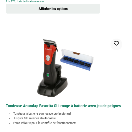
Prix TTC, frais de livraison en sus
Afficher les options
Tondeuse Aesculap Favorita CLi rouge à batterie avec jeu de peignes
Tondeuse à batterie pour usage professionnel
Jusqu'à 180 minutes d'autonomie
Écran InfoLED pour le contrôle de fonctionnement