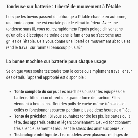
Tondeuse sur batterie : Liberté de mouvement à l'étable
Lorsque les bovins passent du pâturage à l'étable chaude en automne,
une tonte opportune est cruciale pour le climat intérieur. Avec une
tondeuse sans fil, vous retirez rapidement l'épais pelage d'hiver sans
qu'un câble électrique ne traîne dans le fumier ou ne s'accroche aux
grilles de l'étable. Cela vous donne une liberté de mouvement absolue et
rend le travail sur l'animal beaucoup plus sûr.
La bonne machine sur batterie pour chaque usage
Selon que vous souhaitez tondre tout le corps ou simplement travailler sur
des détails, l'appareil approprié est disponible :
Tonte complète du corps :
Les machines puissantes équipées de
batteries lithium-ion offrent une grande force de traction. Elles
viennent à bout sans effort des poils de vache même très sales et
collés et fonctionnent souvent pendant plus de deux heures d'affilée.
Tonte de précision :
Si vous souhaitez tondre les pis, les pattes ou la
tête, des appareils petits et légers conviennent. Ceux-ci fonctionnent
très silencieusement et réduisent le stress des animaux peureux.
Technologie intelligente :
Les modèles avec plusieurs réglages de