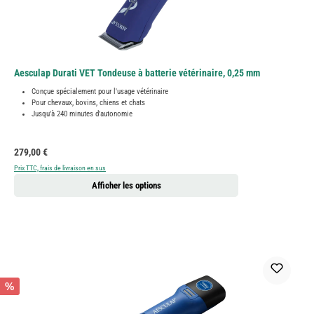
Aesculap Durati VET Tondeuse à batterie vétérinaire, 0,25 mm
Conçue spécialement pour l'usage vétérinaire
Pour chevaux, bovins, chiens et chats
Jusqu'à 240 minutes d'autonomie
Prix régulier :
279,00 €
Prix TTC, frais de livraison en sus
Afficher les options
%