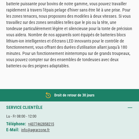
batterie puissante pour bovins de notre gamme, vous pouvez travailler
rapidement à travers l'épais pelage d'hiver sans être lié à une prise. Pour
les zones tenaces, nous proposons des modèles à deux vitesses. Si vous
travaillez sur des zones sensibles telles que le pis ou la tête, une
tondeuse particulièrement légère et silencieuse pour la tonte de précision
vous aidera. Nombre de nos appareils sont équipés de batteries blocs
lithium-ion intelligentes et d'écrans LED innovants pour le contrôle de
fonctionnement, vous offrant des durées d'utilisation allant jusqu'à 180
minutes. Pour un fonctionnement ininterrompu sur de grands troupeaux,
vous pouvez compter sur des ensembles de tondeuses avec deux
batteries ou des peignes adaptables.
Droit de retour de 30 jours
SERVICE CLIENTÈLE
Lu - Fr 08:00 - 12:00
Téléphone:
+4377462858215
E-Mail:
info@agrarzone.fr