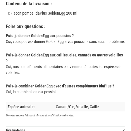
Contenu de la livraison :
1x Flacon pompe IdaPlus GoldenEgg 200 ml
Foire aux questions :
Puis-je donner GoldenEgg aux poussins ?
Oui, vous pouvez donner GoldenEgg à vos poussins sans aucun problème.
Puis-je donner GoldenEgg aux cailles, oies, canards ou autres volailles
?
Oui, nos compléments alimentaires conviennent à toutes les espèces de
volailles.
Puis-je combiner GoldenEgg avec d'autres compléments IdaPlus ?
Oui, la combinaison est possible.
Espèce animale:
Canard/Oie, Volaille, Caille
Données selon le fabricant. Erreurs et modifications réservées.
Évaluations