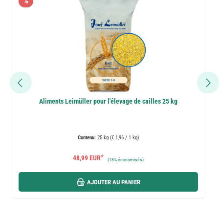
%
Aliments Leimüller pour l'élevage de cailles 25 kg
Contenu:
25 kg (€ 1,96 / 1 kg)
*
48,99 EUR
(
18%
économisés)
AJOUTER AU PANIER