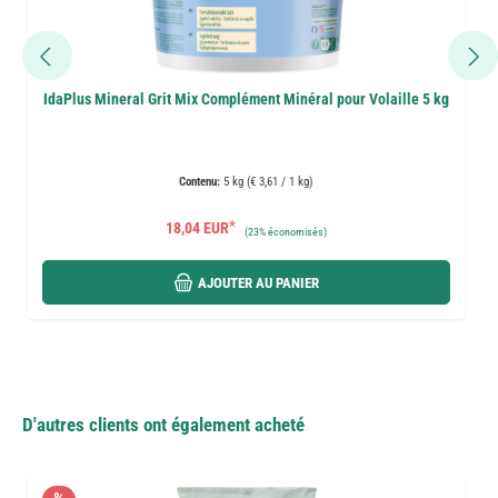
IdaPlus Mineral Grit Mix Complément Minéral pour Volaille 5 kg
Contenu:
5 kg (€ 3,61 / 1 kg)
*
18,04 EUR
(
23%
économisés)
AJOUTER AU PANIER
D'autres clients ont également acheté