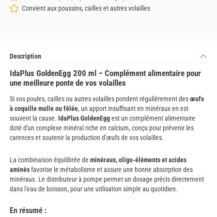
Convient aux poussins, cailles et autres volailles
Description
IdaPlus GoldenEgg 200 ml – Complément alimentaire pour
une meilleure ponte de vos volailles
Si vos poules, cailles ou autres volailles pondent régulièrement des
œufs
à coquille molle ou fêlée
, un apport insuffisant en minéraux en est
souvent la cause.
IdaPlus GoldenEgg
est un complément alimentaire
doté d'un complexe minéral riche en calcium, conçu pour prévenir les
carences et soutenir la production d'œufs de vos volailles.
La combinaison équilibrée de
minéraux, oligo-éléments et acides
aminés
favorise le métabolisme et assure une bonne absorption des
minéraux. Le distributeur à pompe permet un dosage précis directement
dans l'eau de boisson, pour une utilisation simple au quotidien.
En résumé :