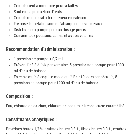
Complément alimentaire pour volailles
Soutient la production d'œufs
Complexe minéral à forte teneur en calcium
Favorise le métabolisme et l'absorption des minéraux
Distributeur à pompe pour un dosage précis
Convient aux poussins, cailles et autres volailles
Recommandation d'administration :
1 pression de pompe = 0,7 ml
Préventif : 3 à 4 fois par semaine, 5 pressions de pompe pour 1000
ml d'eau de boisson
En cas d'œufs à coquille molle ou fêlée : 10 jours consécutifs, 5
pressions de pompe pour 1000 ml d'eau de boisson
Composition :
Eau, chlorure de calcium, chlorure de sodium, glucose, sucre caramélisé
Constituants analytiques :
Protéines brutes 1,2 %, graisses brutes 0,3 %, fibres brutes 0,0 %, cendres