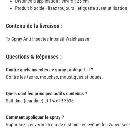
Distance d'application : environ 25 cm
Produit biocide - lisez toujours l'étiquette avant utilisation
Contenu de la livraison :
1x Spray Anti-Insectes Intensif Waldhausen
Questions & Réponses :
Contre quels insectes ce spray protège-t-il ?
Contre les taons, mouches, moustiques et tiques.
Quels sont les principes actifs contenus ?
Saltidine (icaridine) et 1% d'IR 3535.
Comment appliquer le spray ?
Vaporisez à environ 25 cm de distance en évitant les zones sens