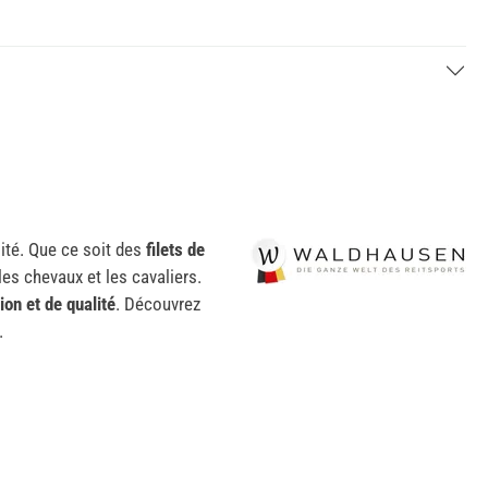
ité. Que ce soit des
filets de
s chevaux et les cavaliers.
ion et de qualité
. Découvrez
.