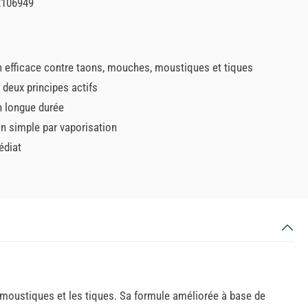
2106949
n efficace contre taons, mouches, moustiques et tiques
 deux principes actifs
n longue durée
on simple par vaporisation
édiat
 moustiques et les tiques. Sa formule améliorée à base de