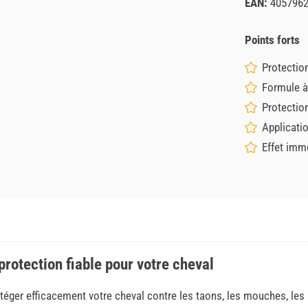
EAN:
405796
Points forts
Protectio
Formule à
Protectio
Applicati
Effet imm
protection fiable pour votre cheval
éger efficacement votre cheval contre les taons, les mouches, les