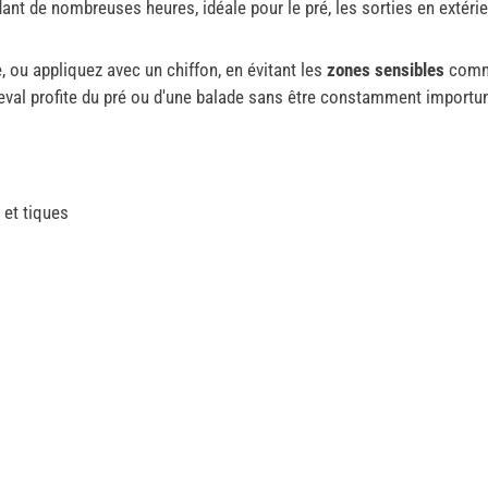
ant de nombreuses heures, idéale pour le pré, les sorties en extérieu
 ou appliquez avec un chiffon, en évitant les
zones sensibles
comme
cheval profite du pré ou d'une balade sans être constamment importun
 et tiques