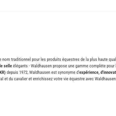
 nom traditionnel pour les produits équestres de la plus haute qual
de selle
élégants - Waldhausen propose une gamme complète pour le
OKR)
depuis 1972, Waldhausen est synonyme d'
expérience, d'innovat
l et du cavalier et enrichissez votre vie équestre avec Waldhausen