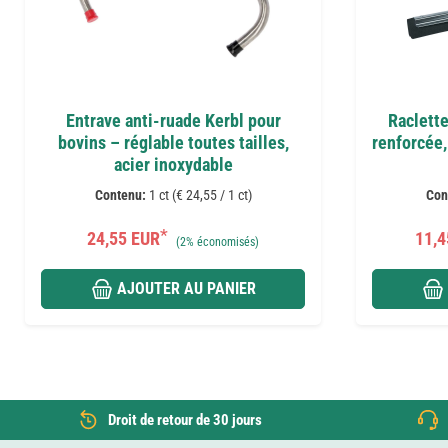
Entrave anti-ruade Kerbl pour
Raclette
bovins – réglable toutes tailles,
renforcée,
acier inoxydable
Contenu:
1 ct (€ 24,55 / 1 ct)
Con
*
24,55 EUR
11,4
(
2%
économisés)
AJOUTER AU PANIER
Droit de retour de 30 jours