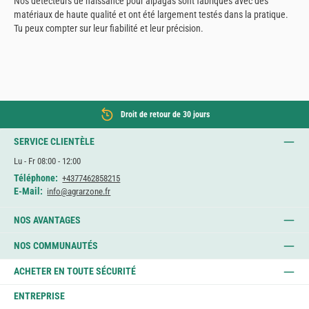
Nos détecteurs de naissance pour alpagas sont fabriqués avec des
matériaux de haute qualité et ont été largement testés dans la pratique.
Tu peux compter sur leur fiabilité et leur précision.
Droit de retour de 30 jours
SERVICE CLIENTÈLE
Lu - Fr 08:00 - 12:00
Téléphone:
+4377462858215
E-Mail:
info@agrarzone.fr
NOS AVANTAGES
NOS COMMUNAUTÉS
ACHETER EN TOUTE SÉCURITÉ
ENTREPRISE