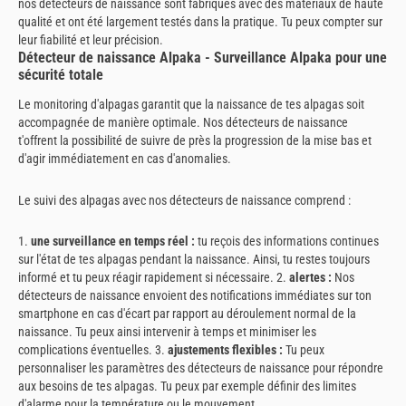
nos détecteurs de naissance sont fabriqués avec des matériaux de haute
qualité et ont été largement testés dans la pratique. Tu peux compter sur
leur fiabilité et leur précision.
Détecteur de naissance Alpaka - Surveillance Alpaka pour une
sécurité totale
Le monitoring d'alpagas garantit que la naissance de tes alpagas soit
accompagnée de manière optimale. Nos détecteurs de naissance
t'offrent la possibilité de suivre de près la progression de la mise bas et
d'agir immédiatement en cas d'anomalies.
Le suivi des alpagas avec nos détecteurs de naissance comprend :
1.
une surveillance en temps réel :
tu reçois des informations continues
sur l'état de tes alpagas pendant la naissance. Ainsi, tu restes toujours
informé et tu peux réagir rapidement si nécessaire. 2.
alertes :
Nos
détecteurs de naissance envoient des notifications immédiates sur ton
smartphone en cas d'écart par rapport au déroulement normal de la
naissance. Tu peux ainsi intervenir à temps et minimiser les
complications éventuelles. 3.
ajustements flexibles :
Tu peux
personnaliser les paramètres des détecteurs de naissance pour répondre
aux besoins de tes alpagas. Tu peux par exemple définir des limites
d'alarme pour la température ou le mouvement.