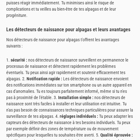
puisses réagir immédiatement. Tu minimises ainsi le risque de
complications et tu veilles au bien-être de tes alpagas et de leur
progéniture.
Les détecteurs de naissance pour alpagas et leurs avantages
Nos détecteurs de naissance pour alpagas t'offrent les avantages
suivants :
1.
sécurité :
nos détecteurs de naissance surveillent en permanence le
processus de naissance et détectent rapidement les problèmes
éventuels. Tu peux ainsi agir rapidement et soutenir efficacement tes
alpagas. 2.
Notification rapide :
Les détecteurs de naissance envoient
des notifications immédiates sur ton smartphone ou un autre appareil en
cas d'anomalies. Tu es toujours parfaitement informé, même si tu n'es
pas à proximité de l'étable. 3.
Installation simple :
nos détecteurs de
naissance sont très faciles à installer et leur utilisation est intuitive. Tu
n'as pas besoin de connaissances techniques particulières pour assurer la
surveillance de tes alpagas. 4.
réglages individuels :
Tu peux adapter les
capteurs des détecteurs de naissance à tes besoins individuels. Tu peux
par exemple définir des zones de température ou de mouvement
spécifiques pour lesquelles tu souhaites être averti. 5.
Qualité éprouvée :