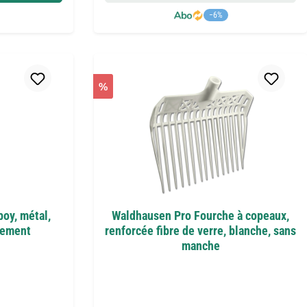
−6%
%
oy, métal,
Waldhausen Pro Fourche à copeaux,
cement
renforcée fibre de verre, blanche, sans
manche