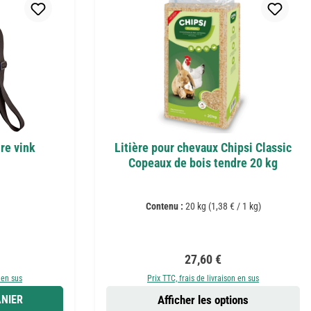
re vink
Litière pour chevaux Chipsi Classic
Copeaux de bois tendre 20 kg
Contenu :
20 kg
(1,38 € / 1 kg)
 :
Prix régulier :
27,60 €
 en sus
Prix TTC, frais de livraison en sus
NIER
Afficher les options