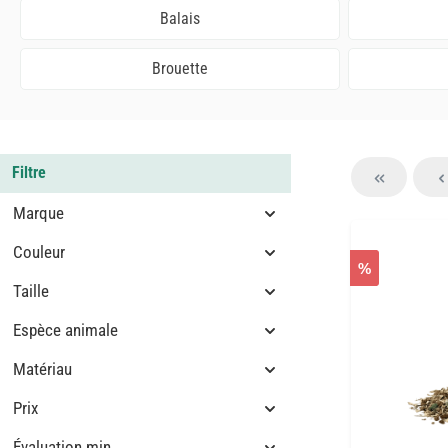
Balais
Brouette
Filtre
Marque
Couleur
%
Taille
Espèce animale
Matériau
Prix
Évaluation min.