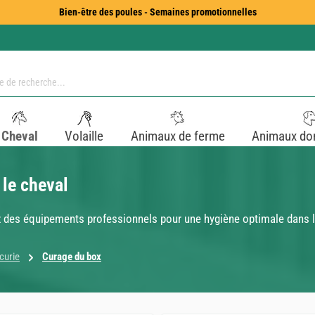
Bien-être des poules - Semaines promotionnelles
Cheval
Volaille
Animaux de ferme
Animaux do
 le cheval
rez des équipements professionnels pour une hygiène optimale dans l
curie
Curage du box