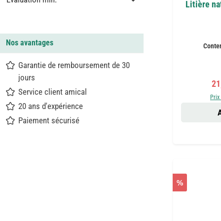
Litière n
Nos avantages
Conte
Garantie de remboursement de 30
jours
Pri
21
Service client amical
Prix
20 ans d'expérience
A
Paiement sécurisé
%