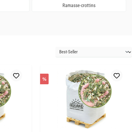
Ramasse-crottins
%