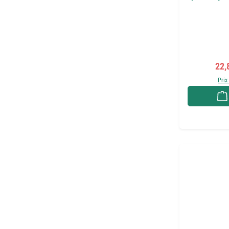
Prix
22,
Prix