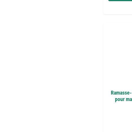
Ramasse-c
pour man