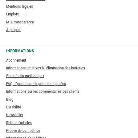
Mentions légales
Emplois
IA & transparence
À propos
INFORMATIONS
Abonnement
Informations relatives à l'élimination des batteries
Garantie du meilleur prix
FAQ - Questions fréquemment posées
Informations sur les commentaires des clients
Blog
Durabilité
Newsletter
Retour d'articles
Preuve de compétnce