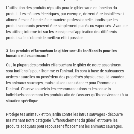
L'utilisation des produits répulsifs pour le gibier varie en fonction du
produit. Les clôtures électriques, par exemple, doivent être installées et
alimentées en électricité de manière professionnelle, tandis que les
produits odorants peuvent être simplement placés ou vaporisés. Avant de
les utiliser, informe-toi sur les consignes d'application des différents
produits afin d'obtenir le meilleur effet possible.
3. les produits effarouchant le gibier sont-ils inoffensifs pour les
humains et les animaux ?
Oui, la plupart des produits effarouchant le gibier de notre assortiment
sont inoffensifs pour l'homme et l'animal. Ils sont à base de substances
actives naturelles ou possèdent des propriétés physiques qui dissuadent
les animaux sauvages, mais qui sont sans danger pour l'homme et
l'animal. Observe toutefois les recommandations et les conseils
individuels concernant les produits afin de t'assurer qu'ils conviennent à ta
situation spécifique.
Protège tes animaux et ton jardin contre les intrus sauvages - découvre
maintenant notre catégorie "Effarouchement du gibier" et trouve les
produits adéquats pour repousser efficacement les animaux sauvages.