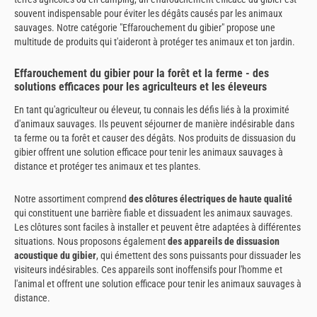
souvent indispensable pour éviter les dégâts causés par les animaux
sauvages. Notre catégorie "Effarouchement du gibier" propose une
multitude de produits qui t'aideront à protéger tes animaux et ton jardin.
Effarouchement du gibier pour la forêt et la ferme - des
solutions efficaces pour les agriculteurs et les éleveurs
En tant qu'agriculteur ou éleveur, tu connais les défis liés à la proximité
d'animaux sauvages. Ils peuvent séjourner de manière indésirable dans
ta ferme ou ta forêt et causer des dégâts. Nos produits de dissuasion du
gibier offrent une solution efficace pour tenir les animaux sauvages à
distance et protéger tes animaux et tes plantes.
Notre assortiment comprend
des clôtures électriques de haute qualité
qui constituent une barrière fiable et dissuadent les animaux sauvages.
Les clôtures sont faciles à installer et peuvent être adaptées à différentes
situations. Nous proposons également
des appareils de dissuasion
acoustique du gibier
, qui émettent des sons puissants pour dissuader les
visiteurs indésirables. Ces appareils sont inoffensifs pour l'homme et
l'animal et offrent une solution efficace pour tenir les animaux sauvages à
distance.