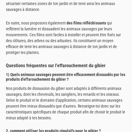
sécuriser certaines zones de ton jardin et de tenir ainsi les animaux
sauvages à distance.
En outre, nous proposons également
des films réfléchissants
qui
reflètent la lumière et dissuadent les animaux sauvages par leurs
mouvements. Ces films sont faciles à installer et peuvent être fixés sur
des clôtures, des arbres ou des arbustes. Ils constituent un moyen
efficace de tenir les animaux sauvages à distance de ton jardin et de
protéger tes plantes.
Questions fréquentes sur l'effarouchement du gibier
1) Quels animaux sauvages peuvent être efficacement dissuadés par les
produits d'effarouchement du gibier ?
Nos produits de dissuasion du gibier sont adaptés à différents animaux
sauvages, dont les chevreuils, les sangliers, les renards et les oiseaux.
Selon le produit et le domaine d'application, certains animaux sauvages
peuvent être mieux dissuadés que d'autres. Renseigne-toi donc sur les
caractéristiques spécifiques de chaque produit afin de choisir le produit le
mieux adapté à tes besoins.
2. comment utiliser les produits répulsifs pour le gibier ?