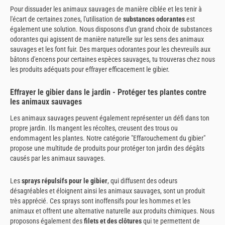
Pour dissuader les animaux sauvages de manière ciblée et les tenir à
l'écart de certaines zones, l'utilisation de
substances odorantes
est
également une solution. Nous disposons d'un grand choix de substances
odorantes qui agissent de manière naturelle sur les sens des animaux
sauvages et les font fuir. Des marques odorantes pour les chevreuils aux
bâtons d'encens pour certaines espèces sauvages, tu trouveras chez nous
les produits adéquats pour effrayer efficacement le gibier.
Effrayer le gibier dans le jardin - Protéger tes plantes contre
les animaux sauvages
Les animaux sauvages peuvent également représenter un défi dans ton
propre jardin. Ils mangent les récoltes, creusent des trous ou
endommagent les plantes. Notre catégorie "Effarouchement du gibier"
propose une multitude de produits pour protéger ton jardin des dégâts
causés par les animaux sauvages.
Les
sprays répulsifs pour le gibier
, qui diffusent des odeurs
désagréables et éloignent ainsi les animaux sauvages, sont un produit
très apprécié. Ces sprays sont inoffensifs pour les hommes et les
animaux et offrent une alternative naturelle aux produits chimiques. Nous
proposons également des
filets et des clôtures
qui te permettent de