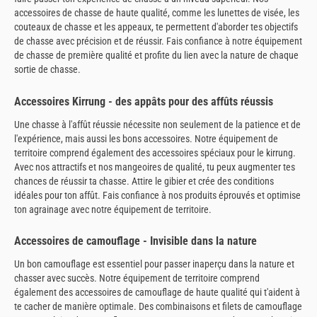
accessoires de chasse de haute qualité, comme les lunettes de visée, les
couteaux de chasse et les appeaux, te permettent d'aborder tes objectifs
de chasse avec précision et de réussir. Fais confiance à notre équipement
de chasse de première qualité et profite du lien avec la nature de chaque
sortie de chasse.
Accessoires Kirrung - des appâts pour des affûts réussis
Une chasse à l'affût réussie nécessite non seulement de la patience et de
l'expérience, mais aussi les bons accessoires. Notre équipement de
territoire comprend également des accessoires spéciaux pour le kirrung.
Avec nos attractifs et nos mangeoires de qualité, tu peux augmenter tes
chances de réussir ta chasse. Attire le gibier et crée des conditions
idéales pour ton affût. Fais confiance à nos produits éprouvés et optimise
ton agrainage avec notre équipement de territoire.
Accessoires de camouflage - Invisible dans la nature
Un bon camouflage est essentiel pour passer inaperçu dans la nature et
chasser avec succès. Notre équipement de territoire comprend
également des accessoires de camouflage de haute qualité qui t'aident à
te cacher de manière optimale. Des combinaisons et filets de camouflage