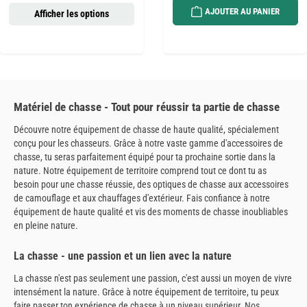
AJOUTER AU PANIER
Afficher les options
Matériel de chasse - Tout pour réussir ta partie de chasse
Découvre notre équipement de chasse de haute qualité, spécialement
conçu pour les chasseurs. Grâce à notre vaste gamme d'accessoires de
chasse, tu seras parfaitement équipé pour ta prochaine sortie dans la
nature. Notre équipement de territoire comprend tout ce dont tu as
besoin pour une chasse réussie, des optiques de chasse aux accessoires
de camouflage et aux chauffages d'extérieur. Fais confiance à notre
équipement de haute qualité et vis des moments de chasse inoubliables
en pleine nature.
La chasse - une passion et un lien avec la nature
La chasse n'est pas seulement une passion, c'est aussi un moyen de vivre
intensément la nature. Grâce à notre équipement de territoire, tu peux
faire passer ton expérience de chasse à un niveau supérieur. Nos