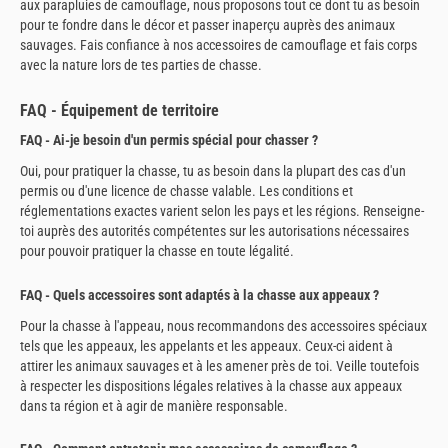
aux parapluies de camouflage, nous proposons tout ce dont tu as besoin
pour te fondre dans le décor et passer inaperçu auprès des animaux
sauvages. Fais confiance à nos accessoires de camouflage et fais corps
avec la nature lors de tes parties de chasse.
FAQ - Équipement de territoire
FAQ - Ai-je besoin d'un permis spécial pour chasser ?
Oui, pour pratiquer la chasse, tu as besoin dans la plupart des cas d'un
permis ou d'une licence de chasse valable. Les conditions et
réglementations exactes varient selon les pays et les régions. Renseigne-
toi auprès des autorités compétentes sur les autorisations nécessaires
pour pouvoir pratiquer la chasse en toute légalité.
FAQ - Quels accessoires sont adaptés à la chasse aux appeaux ?
Pour la chasse à l'appeau, nous recommandons des accessoires spéciaux
tels que les appeaux, les appelants et les appeaux. Ceux-ci aident à
attirer les animaux sauvages et à les amener près de toi. Veille toutefois
à respecter les dispositions légales relatives à la chasse aux appeaux
dans ta région et à agir de manière responsable.