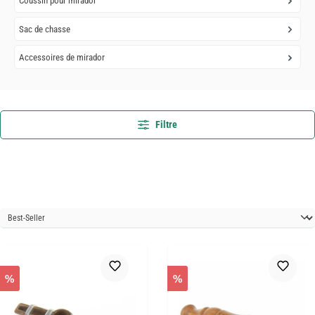
Coussin pour mirador
Sac de chasse
Accessoires de mirador
Filtre
%
%