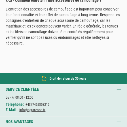
FAQ - Comment entretenir mes accessoires de camouflage ?
L'entretien des accessoires de camouflage est important pour conserver
leur fonctionnalité et leur effet de camouflage à long terme. Respecte les
consignes d'entretien de chaque accessoire de camouflage, car les
matériaux et les exigences peuvent varier. En règle générale, les tenues
et les filets de camouflage doivent être contrôlés régulièrement pour
vérifier qu'ils ne sont pas usés ou endommagés et être nettoyés si
nécessaire.
Droit de retour de 30 jours
SERVICE CLIENTÈLE
Lu - Fr 08:00 - 12:00
Téléphone:
+4377462858215
E-Mail:
info@agrarzone.fr
NOS AVANTAGES