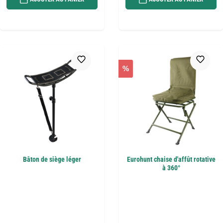
%
Bâton de siège léger
Eurohunt chaise d'affût rotative
à 360°