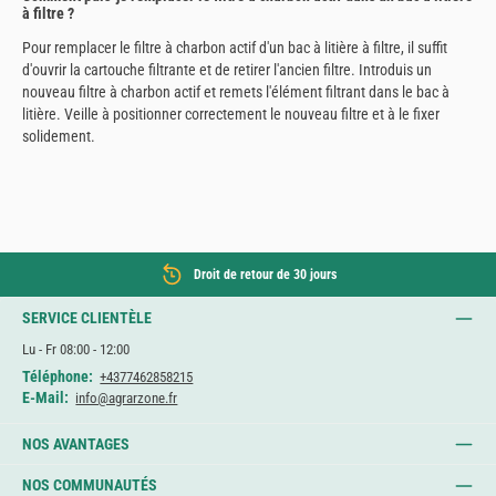
à filtre ?
Pour remplacer le filtre à charbon actif d'un bac à litière à filtre, il suffit
d'ouvrir la cartouche filtrante et de retirer l'ancien filtre. Introduis un
nouveau filtre à charbon actif et remets l'élément filtrant dans le bac à
litière. Veille à positionner correctement le nouveau filtre et à le fixer
solidement.
Droit de retour de 30 jours
SERVICE CLIENTÈLE
Lu - Fr 08:00 - 12:00
Téléphone:
+4377462858215
E-Mail:
info@agrarzone.fr
NOS AVANTAGES
NOS COMMUNAUTÉS