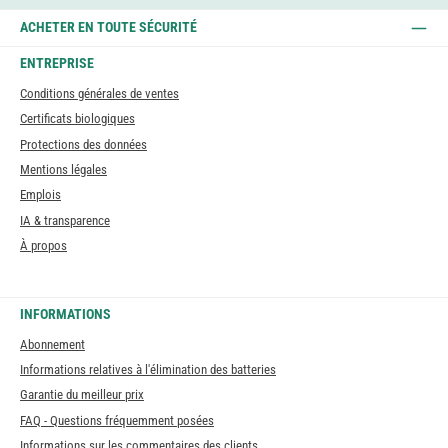
ACHETER EN TOUTE SÉCURITÉ
ENTREPRISE
Conditions générales de ventes
Certificats biologiques
Protections des données
Mentions légales
Emplois
IA & transparence
À propos
INFORMATIONS
Abonnement
Informations relatives à l'élimination des batteries
Garantie du meilleur prix
FAQ - Questions fréquemment posées
Informations sur les commentaires des clients