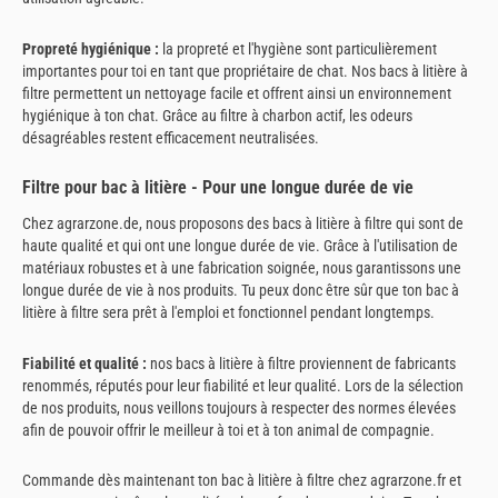
Propreté hygiénique :
la propreté et l'hygiène sont particulièrement
importantes pour toi en tant que propriétaire de chat. Nos bacs à litière à
filtre permettent un nettoyage facile et offrent ainsi un environnement
hygiénique à ton chat. Grâce au filtre à charbon actif, les odeurs
désagréables restent efficacement neutralisées.
Filtre pour bac à litière - Pour une longue durée de vie
Chez agrarzone.de, nous proposons des bacs à litière à filtre qui sont de
haute qualité et qui ont une longue durée de vie. Grâce à l'utilisation de
matériaux robustes et à une fabrication soignée, nous garantissons une
longue durée de vie à nos produits. Tu peux donc être sûr que ton bac à
litière à filtre sera prêt à l'emploi et fonctionnel pendant longtemps.
Fiabilité et qualité :
nos bacs à litière à filtre proviennent de fabricants
renommés, réputés pour leur fiabilité et leur qualité. Lors de la sélection
de nos produits, nous veillons toujours à respecter des normes élevées
afin de pouvoir offrir le meilleur à toi et à ton animal de compagnie.
Commande dès maintenant ton bac à litière à filtre chez agrarzone.fr et