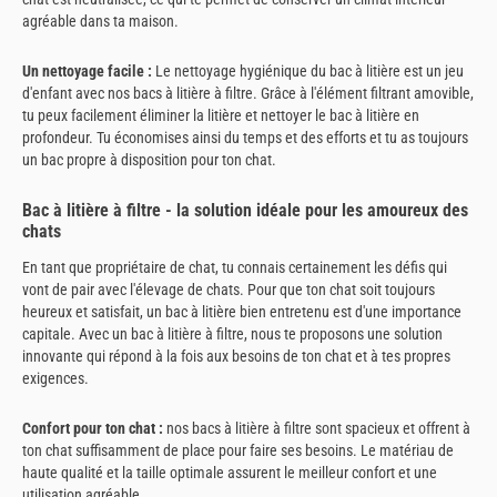
agréable dans ta maison.
Un nettoyage facile :
Le nettoyage hygiénique du bac à litière est un jeu
d'enfant avec nos bacs à litière à filtre. Grâce à l'élément filtrant amovible,
tu peux facilement éliminer la litière et nettoyer le bac à litière en
profondeur. Tu économises ainsi du temps et des efforts et tu as toujours
un bac propre à disposition pour ton chat.
Bac à litière à filtre - la solution idéale pour les amoureux des
chats
En tant que propriétaire de chat, tu connais certainement les défis qui
vont de pair avec l'élevage de chats. Pour que ton chat soit toujours
heureux et satisfait, un bac à litière bien entretenu est d'une importance
capitale. Avec un bac à litière à filtre, nous te proposons une solution
innovante qui répond à la fois aux besoins de ton chat et à tes propres
exigences.
Confort pour ton chat :
nos bacs à litière à filtre sont spacieux et offrent à
ton chat suffisamment de place pour faire ses besoins. Le matériau de
haute qualité et la taille optimale assurent le meilleur confort et une
utilisation agréable.