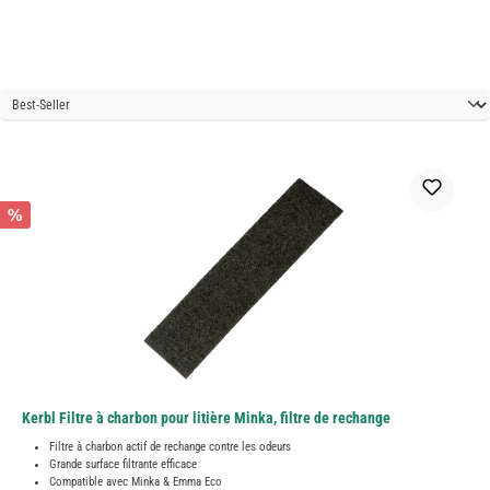
%
Kerbl Filtre à charbon pour litière Minka, filtre de rechange
Filtre à charbon actif de rechange contre les odeurs
Grande surface filtrante efficace
Compatible avec Minka & Emma Eco