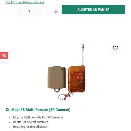
Prix TTC, frais de livraison en sus
Quantité de produit : Entrez la quantité souhaitée ou utilisez les boutons pour augmenter ou diminue
AJOUTER AU PANIER
pc
%
Kit Mojo ES Multi Remote (3P Connect)
Mojo Es Multi Remote Kit (3P Connect)
Control of several dummies
Improves hunting efficiency