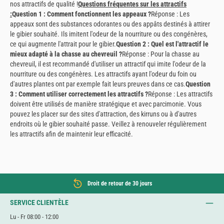
nos attractifs de qualité !
Questions fréquentes sur les attractifs
:
Question 1 : Comment fonctionnent les appeaux ?
Réponse : Les
appeaux sont des substances odorantes ou des appâts destinés à attirer
le gibier souhaité. Ils imitent l'odeur de la nourriture ou des congénères,
ce qui augmente l'attrait pour le gibier.
Question 2 : Quel est l'attractif le
mieux adapté à la chasse au chevreuil ?
Réponse : Pour la chasse au
chevreuil, il est recommandé d'utiliser un attractif qui imite l'odeur de la
nourriture ou des congénères. Les attractifs ayant l'odeur du foin ou
d'autres plantes ont par exemple fait leurs preuves dans ce cas.
Question
3 : Comment utiliser correctement les attractifs ?
Réponse : Les attractifs
doivent être utilisés de manière stratégique et avec parcimonie. Vous
pouvez les placer sur des sites d'attraction, des kirruns ou à d'autres
endroits où le gibier souhaité passe. Veillez à renouveler régulièrement
les attractifs afin de maintenir leur efficacité.
Droit de retour de 30 jours
SERVICE CLIENTÈLE
Lu - Fr 08:00 - 12:00