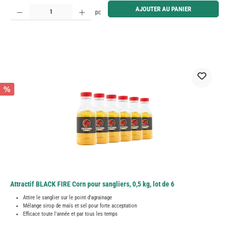
Quantité de produit : Entrez la quantité souhaitée ou utilisez les boutons pour augmenter ou diminue
AJOUTER AU PANIER
pc
%
Attractif BLACK FIRE Corn pour sangliers, 0,5 kg, lot de 6
Attire le sanglier sur le point d'agrainage
Mélange sirop de maïs et sel pour forte acceptation
Efficace toute l'année et par tous les temps