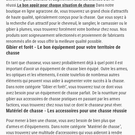
réussi.
Le bon appât pour chaque situation de chasse
Dans notre
boutique en ligne agrarzone.de, vous trouverez un grand choix d'attractifs
de haute qualité, spécialement conçus pour la chasse. Que vous soyez à
la recherche d'un attractif pour le chevreuil, le sanglier, le carnassier ou le
gibier à plumes, vous trouverez forcément votre bonheur chez nous. Nos
produits sont soigneusement sélectionnés et proviennent de fabricants
renommés afin de vous offrir la meilleure qualité possible.
Gibier et forêt - Le bon équipement pour votre territoire de
chasse
En tant que chasseur, vous savez probablement déjà à quel point il est
important d'avoir un équipement de chasse bien équipé. Outre les armes,
les optiques et les vêtements, il existe toutefois de nombreux autres
éléments qui peuvent vous aider à augmenter votre succès à la chasse.
Dans notre catégorie "Gibier et forêt", vous trouverez tout ce dont vous
avez besoin pour un équipement de chasse parfait. De la nourriture pour
gibier aux accessoires de chasse pratiques en passant par les armes
factices, vous trouverez chez nous tout ce dont le chasseur peut rêver.
Matériel de chasse - Les accessoires pour une chasse réussie
Pour mener à bien une chasse, vous avez besoin de bien plus que
d'armes et d'équipements. Dans notre catégorie "Matériel de chasse",
vous trouverez une multitude d'accessoires qui vous aideront à rendre