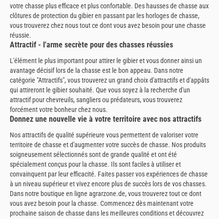
votre chasse plus efficace et plus confortable. Des hausses de chasse aux
clôtures de protection du gibier en passant par les horloges de chasse,
vous trouverez chez nous tout ce dont vous avez besoin pour une chasse
réussie.
Attractif - l'arme secrète pour des chasses réussies
L'élément le plus important pour attirer le gibier et vous donner ainsi un
avantage décisif lors de la chasse est le bon appeau. Dans notre
catégorie "Attractifs", vous trouverez un grand choix d'attractifs et d'appâts
qui attireront le gibier souhaité. Que vous soyez à la recherche d'un
attractif pour chevreuils, sangliers ou prédateurs, vous trouverez
forcément votre bonheur chez nous.
Donnez une nouvelle vie à votre territoire avec nos attractifs
Nos attractifs de qualité supérieure vous permettent de valoriser votre
territoire de chasse et d'augmenter votre succès de chasse. Nos produits
soigneusement sélectionnés sont de grande qualité et ont été
spécialement conçus pour la chasse. Ils sont faciles à utiliser et
convainquent par leur efficacité. Faites passer vos expériences de chasse
à un niveau supérieur et vivez encore plus de succès lors de vos chasses.
Dans notre boutique en ligne agrarzone.de, vous trouverez tout ce dont
vous avez besoin pour la chasse. Commencez dès maintenant votre
prochaine saison de chasse dans les meilleures conditions et découvrez