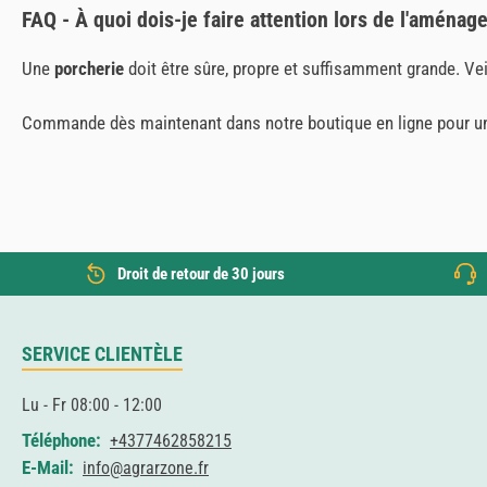
FAQ - À quoi dois-je faire attention lors de l'aména
Une
porcherie
doit être sûre, propre et suffisamment grande. Vei
Commande dès maintenant dans notre boutique en ligne pour une 
Droit de retour de 30 jours
SERVICE CLIENTÈLE
Lu - Fr 08:00 - 12:00
Téléphone:
+4377462858215
E-Mail:
info@agrarzone.fr