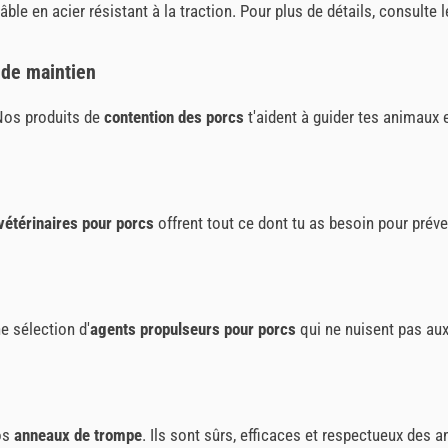
le en acier résistant à la traction. Pour plus de détails, consulte l
 de maintien
 Nos produits de
contention des porcs
t'aident à guider tes animaux 
vétérinaires pour porcs
offrent tout ce dont tu as besoin pour préve
e sélection d'
agents propulseurs pour porcs
qui ne nuisent pas aux 
nos
anneaux de trompe
. Ils sont sûrs, efficaces et respectueux des 