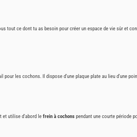
s tout ce dont tu as besoin pour créer un espace de vie sûr et con
il pour les cochons. Il dispose d'une plaque plate au lieu d'une poin
et utilise d'abord le
frein à cochons
pendant une courte période po