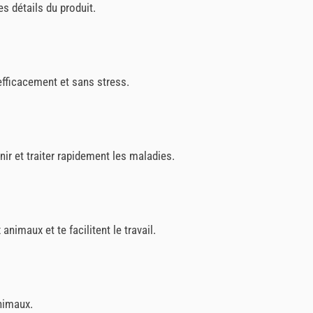
es détails du produit.
efficacement et sans stress.
nir et traiter rapidement les maladies.
animaux et te facilitent le travail.
animaux.