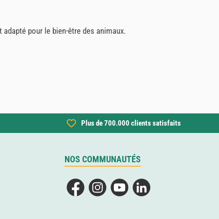
t adapté pour le bien-être des animaux.
Plus de 700.000 clients satisfaits
NOS COMMUNAUTÉS
Facebook
Instagram
YouTube
LinkedIn