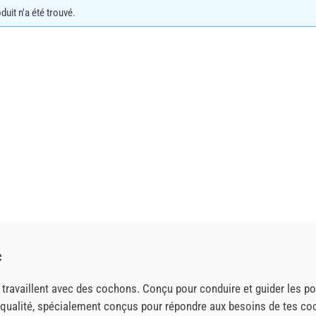
uit n'a été trouvé.
c
 travaillent avec des cochons. Conçu pour conduire et guider les po
qualité, spécialement conçus pour répondre aux besoins de tes coch