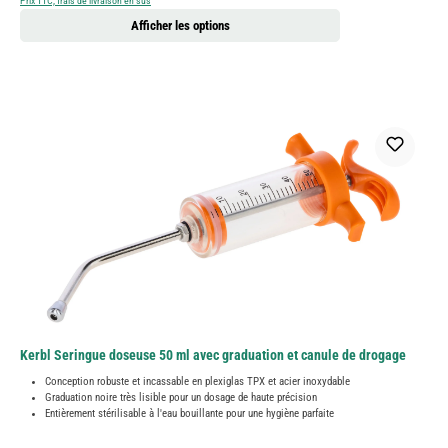
Prix TTC, frais de livraison en sus
Afficher les options
Kerbl Seringue doseuse 50 ml avec graduation et canule de drogage
Conception robuste et incassable en plexiglas TPX et acier inoxydable
Graduation noire très lisible pour un dosage de haute précision
Entièrement stérilisable à l'eau bouillante pour une hygiène parfaite