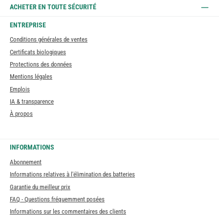
ACHETER EN TOUTE SÉCURITÉ
ENTREPRISE
Conditions générales de ventes
Certificats biologiques
Protections des données
Mentions légales
Emplois
IA & transparence
À propos
INFORMATIONS
Abonnement
Informations relatives à l'élimination des batteries
Garantie du meilleur prix
FAQ - Questions fréquemment posées
Informations sur les commentaires des clients