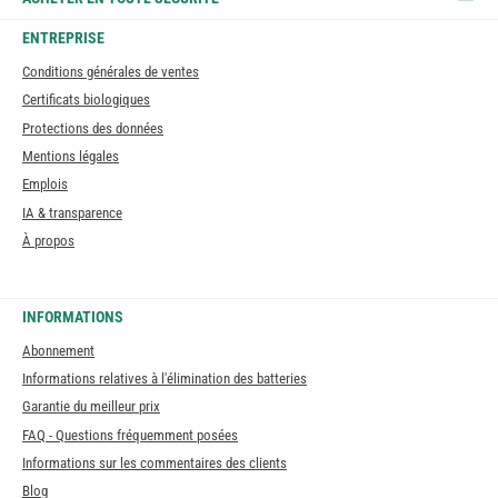
ENTREPRISE
Conditions générales de ventes
Certificats biologiques
Protections des données
Mentions légales
Emplois
IA & transparence
À propos
INFORMATIONS
Abonnement
Informations relatives à l'élimination des batteries
Garantie du meilleur prix
FAQ - Questions fréquemment posées
Informations sur les commentaires des clients
Blog