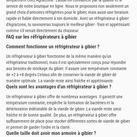
service de notre boutique en ligne. Nous te proposons non seulement un
grand choix d'armoires réfrigérées pour le gibier, mais aussi une livraison
rapide et fiable directement à ton domicile. Avec un réfrigérateur à gibier
d'Agrarzone, tu savoureras toujours le meilleur gibier - frais et appétissant
comme s'il venait directement du chasseur.
FAQ sur les réfrigérateurs à gibier
Comment fonctionne un réfrigérateur à gibier ?
Un réfrigérateur à gibier fonctionne de la même manière qu'un
réfrigérateur traditionnel, mais il est spécialement conçu pour répondre
aux besoins de stockage du gibier. Il assure une température constante
de +2 à +8 degrés Celsius afin de conserver la viande de gibier de
manière optimale. La viande reste ainsi fraîche et appétissante.
Quels sont les avantages d'un réfrigérateur à gibier ?
Un réfrigérateur à gibier offre de nombreux avantages. Il garantit une
température constante, empêche la formation de bactéries et la
détérioration indésirable de la viande de gibier. La viande reste ainsi
fraîche et de bonne qualité. De plus, un réfrigérateur à gibier offre
suffisamment de place pour stocker différentes sortes de viande de gibier
et permet de garder l'ordre et la clarté.
Quelle taille doit avoir mon armoire à gibier ?