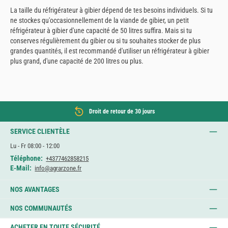
La taille du réfrigérateur à gibier dépend de tes besoins individuels. Si tu
ne stockes qu'occasionnellement de la viande de gibier, un petit
réfrigérateur à gibier d'une capacité de 50 litres suffira. Mais si tu
conserves régulièrement du gibier ou si tu souhaites stocker de plus
grandes quantités, il est recommandé d'utiliser un réfrigérateur à gibier
plus grand, d'une capacité de 200 litres ou plus.
Droit de retour de 30 jours
SERVICE CLIENTÈLE
Lu - Fr 08:00 - 12:00
Téléphone:
+4377462858215
E-Mail:
info@agrarzone.fr
NOS AVANTAGES
NOS COMMUNAUTÉS
ACHETER EN TOUTE SÉCURITÉ