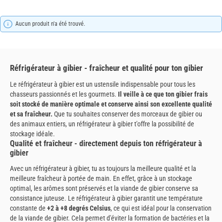
Aucun produit n'a été trouvé.
Réfrigérateur à gibier - fraîcheur et qualité pour ton gibier
Le réfrigérateur à gibier est un ustensile indispensable pour tous les
chasseurs passionnés et les gourmets.
Il veille à ce que ton gibier frais
soit stocké de manière optimale et conserve ainsi son excellente qualité
et sa fraîcheur.
Que tu souhaites conserver des morceaux de gibier ou
des animaux entiers, un réfrigérateur à gibier t'offre la possibilité de
stockage idéale.
Qualité et fraîcheur - directement depuis ton réfrigérateur à
gibier
Avec un réfrigérateur à gibier, tu as toujours la meilleure qualité et la
meilleure fraîcheur à portée de main. En effet, grâce à un stockage
optimal, les arômes sont préservés et la viande de gibier conserve sa
consistance juteuse. Le réfrigérateur à gibier garantit une température
constante de
+2 à +8 degrés Celsius
, ce qui est idéal pour la conservation
de la viande de gibier. Cela permet d'éviter la formation de bactéries et la