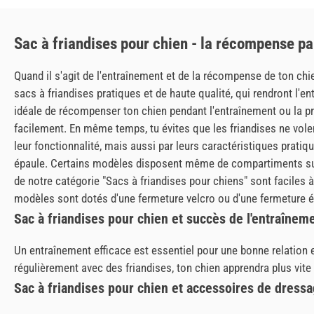
Sac à friandises pour chien - la récompense p
Quand il s'agit de l'entraînement et de la récompense de ton chi
sacs à friandises pratiques et de haute qualité, qui rendront l'
idéale de récompenser ton chien pendant l'entraînement ou la pr
facilement. En même temps, tu évites que les friandises ne vole
leur fonctionnalité, mais aussi par leurs caractéristiques pratiq
épaule. Certains modèles disposent même de compartiments supp
de notre catégorie "Sacs à friandises pour chiens" sont faciles à
modèles sont dotés d'une fermeture velcro ou d'une fermeture écl
Sac à friandises pour chien et succès de l'entraînem
Un entraînement efficace est essentiel pour une bonne relation en
régulièrement avec des friandises, ton chien apprendra plus vit
Sac à friandises pour chien et accessoires de dress