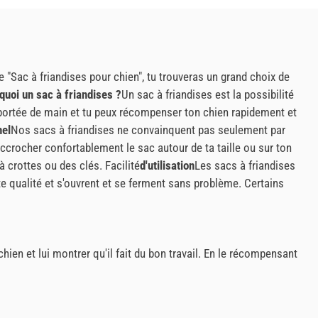
 "Sac à friandises pour chien", tu trouveras un grand choix de
quoi un sac à friandises ?
Un sac à friandises est la possibilité
 portée de main et tu peux récompenser ton chien rapidement et
nel
Nos sacs à friandises ne convainquent pas seulement par
accrocher confortablement le sac autour de ta taille ou sur ton
crottes ou des clés. Facilité
d'utilisation
Les sacs à friandises
ute qualité et s'ouvrent et se ferment sans problème. Certains
hien et lui montrer qu'il fait du bon travail. En le récompensant