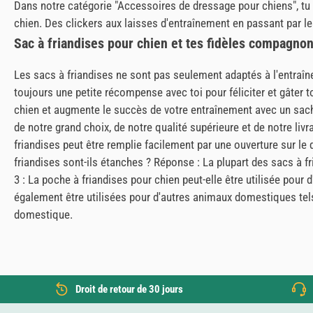
Dans notre catégorie "Accessoires de dressage pour chiens", tu 
chien. Des clickers aux laisses d'entraînement en passant par les
Sac à friandises pour chien et tes fidèles compagno
Les sacs à friandises ne sont pas seulement adaptés à l'entraî
toujours une petite récompense avec toi pour féliciter et gâter 
chien et augmente le succès de votre entraînement avec un sach
de notre grand choix, de notre qualité supérieure et de notre li
friandises peut être remplie facilement par une ouverture sur l
friandises sont-ils étanches ? Réponse : La plupart des sacs à 
3 : La poche à friandises pour chien peut-elle être utilisée po
également être utilisées pour d'autres animaux domestiques tels q
domestique.
Droit de retour de 30 jours