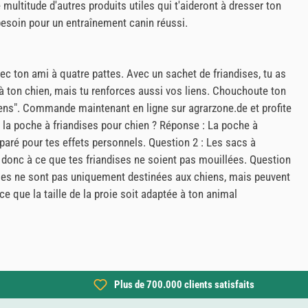
ultitude d'autres produits utiles qui t'aideront à dresser ton
 besoin pour un entraînement canin réussi.
c ton ami à quatre pattes. Avec un sachet de friandises, tu as
 à ton chien, mais tu renforces aussi vos liens. Chouchoute ton
iens". Commande maintenant en ligne sur agrarzone.de et profite
r la poche à friandises pour chien ? Réponse : La poche à
paré pour tes effets personnels. Question 2 : Les sacs à
 donc à ce que tes friandises ne soient pas mouillées. Question
dises ne sont pas uniquement destinées aux chiens, mais peuvent
e que la taille de la proie soit adaptée à ton animal
Plus de 700.000 clients satisfaits