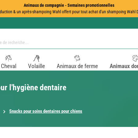
Animaux de compagnie - Semaines promotionnelles
duction & un après-shampoing Wahl offert pour tout achat d'un shampoing Wahl Dir
Cheval
Volaille
Animaux de ferme
Animaux do
ur l'hygiène dentaire
Snacks pour soins dentaires pour chiens