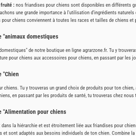
fruité :
nos friandises pour chiens sont disponibles en différents go
achons une grande importance à l'utilisation d'ingrédients naturels 
 pour chiens conviennent à toutes les races et tailles de chiens 
ie "animaux domestiques
domestiques" de notre boutique en ligne agrarzone.fr. Tu y trouveras
re pour chiens aux accessoires pour chiens, en passant par les jou
e "Chien
r chiens. Tu y trouveras un grand choix de produits pour ton chien, 
 chiens, en passant par les produits de santé, tu trouveras chez nou
e "Alimentation pour chiens
t dans la hiérarchie et est étroitement liée aux friandises pour ch
s et sont adaptés aux besoins individuels de ton chien. Combine la 