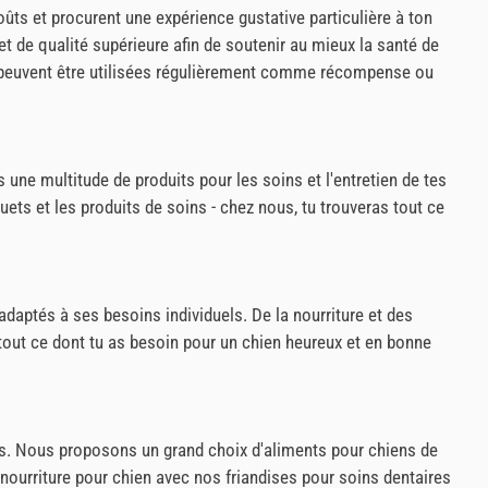
ûts et procurent une expérience gustative particulière à ton
et de qualité supérieure afin de soutenir au mieux la santé de
et peuvent être utilisées régulièrement comme récompense ou
 une multitude de produits pour les soins et l'entretien de tes
ets et les produits de soins - chez nous, tu trouveras tout ce
adaptés à ses besoins individuels. De la nourriture et des
s tout ce dont tu as besoin pour un chien heureux et en bonne
iens. Nous proposons un grand choix d'aliments pour chiens de
nourriture pour chien avec nos friandises pour soins dentaires