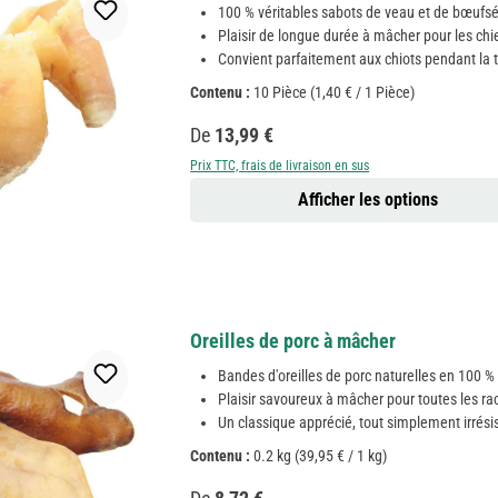
100 % véritables sabots de veau et de bœufsé
Plaisir de longue durée à mâcher pour les ch
Convient parfaitement aux chiots pendant la t
Contenu :
10 Pièce
(1,40 € / 1 Pièce)
Prix régulier :
De
13,99 €
Prix TTC, frais de livraison en sus
Afficher les options
Oreilles de porc à mâcher
Bandes d'oreilles de porc naturelles en 100 % 
Plaisir savoureux à mâcher pour toutes les ra
Un classique apprécié, tout simplement irrésis
Contenu :
0.2 kg
(39,95 € / 1 kg)
Prix régulier :