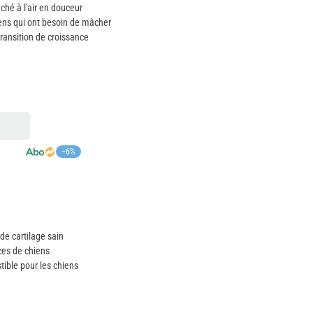
ché à l'air en douceur
iens qui ont besoin de mâcher
ransition de croissance
−6%
de cartilage sain
ces de chiens
tible pour les chiens