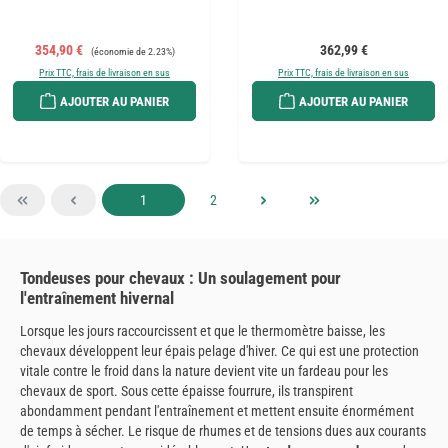
Prix de vente :
Prix régulier :
Prix régulier :
354,90 €
362,99 €
(économie de 2.23%)
Prix TTC, frais de livraison en sus
Prix TTC, frais de livraison en sus
AJOUTER AU PANIER
AJOUTER AU PANIER
Page
Page
1
2
Tondeuses pour chevaux : Un soulagement pour
l'entraînement hivernal
Lorsque les jours raccourcissent et que le thermomètre baisse, les
chevaux développent leur épais pelage d'hiver. Ce qui est une protection
vitale contre le froid dans la nature devient vite un fardeau pour les
chevaux de sport. Sous cette épaisse fourrure, ils transpirent
abondamment pendant l'entraînement et mettent ensuite énormément
de temps à sécher. Le risque de rhumes et de tensions dues aux courants