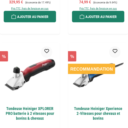
Prix de vente :
Prix régulier :
Prix de vente :
Prix régulier :
329,95 €
74,99 €
(économie de 17.49%)
(économie de 9.64%)
Prix TTC, frais de livraison en sus
Prix TTC, frais de livraison en sus
AJOUTER AU PANIER
AJOUTER AU PANIER
%
%
RECOMMANDATION
Tondeuse Heiniger XPLORER
Tondeuse Heiniger Xperience
PRO batterie à 2 vitesses pour
2-Vitesses pour chevaux et
bovins & chevaux
bovins