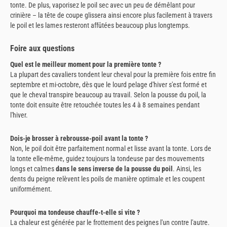
tonte. De plus, vaporisez le poil sec avec un peu de démêlant pour
crinière – la tête de coupe glissera ainsi encore plus facilement à travers
le poil et les lames resteront affûtées beaucoup plus longtemps.
Foire aux questions
Quel est le meilleur moment pour la première tonte ?
La plupart des cavaliers tondent leur cheval pour la première fois entre fin
septembre et mi-octobre, dès que le lourd pelage d'hiver s'est formé et
que le cheval transpire beaucoup au travail. Selon la pousse du poil, la
tonte doit ensuite être retouchée toutes les 4 à 8 semaines pendant
l'hiver.
Dois-je brosser à rebrousse-poil avant la tonte ?
Non, le poil doit être parfaitement normal et lisse avant la tonte. Lors de
la tonte elle-même, guidez toujours la tondeuse par des mouvements
longs et calmes
dans le sens inverse de la pousse du poil
. Ainsi, les
dents du peigne relèvent les poils de manière optimale et les coupent
uniformément.
Pourquoi ma tondeuse chauffe-t-elle si vite ?
La chaleur est générée par le frottement des peignes l'un contre l'autre.