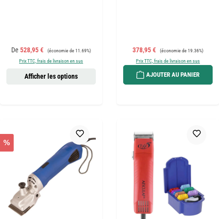
Prix de vente :
Prix régulier :
Prix de vente :
Prix régulier :
De
528,95 €
378,95 €
(économie de 11.69%)
(économie de 19.36%)
Prix TTC, frais de livraison en sus
Prix TTC, frais de livraison en sus
AJOUTER AU PANIER
Afficher les options
%