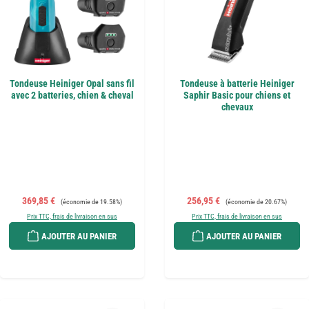
Tondeuse Heiniger Opal sans fil
Tondeuse à batterie Heiniger
avec 2 batteries, chien & cheval
Saphir Basic pour chiens et
chevaux
Prix de vente :
Prix régulier :
Prix de vente :
Prix régulier :
369,85 €
256,95 €
(économie de 19.58%)
(économie de 20.67%)
Prix TTC, frais de livraison en sus
Prix TTC, frais de livraison en sus
AJOUTER AU PANIER
AJOUTER AU PANIER