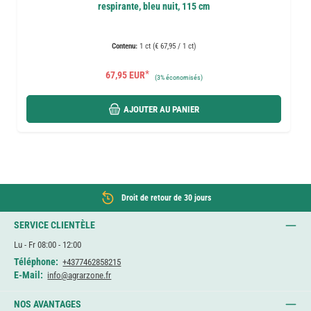
respirante, bleu nuit, 115 cm
Contenu:
1 ct (€ 67,95 / 1 ct)
*
67,95 EUR
(
3%
économisés)
AJOUTER AU PANIER
Droit de retour de 30 jours
SERVICE CLIENTÈLE
Lu - Fr 08:00 - 12:00
Téléphone:
+4377462858215
E-Mail:
info@agrarzone.fr
NOS AVANTAGES