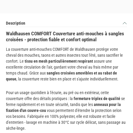
Description
Waldhausen COMFORT Couverture anti-mouches à sangles
croisées - protection fiable et confort optimal
La couverture anti-mouches COMFORT de Waldhausen protège votre
cheval des mouches, taons et autres insectes tout l'été, sans sacrifier le
confort. Le
tissu en mesh particulièrement respirant
assure une
excellente circulation de l'air, gardant votre cheval au frais même par
temps chaud. Grâce aux
sangles croisées amovibles et au rabat de
queue
, la couverture reste bien en place et s'ajuste individuellement.
Pour un usage quotidien à l'écurie, au pré ou en extérieur, cette
couverture offre des détails pratiques : la
fermeture triplex de qualité
se
ferme rapidement et en toute sécurité, tandis que les
anneaux pour la
fixation d'un couvre-cou
vous permettent d'étendre la protection selon
vos besoins. Fabriquée en 100% polyester, elle est robuste et facile
d'entretien - lavage en machine à 30°C sur cycle délicat, sans passage au
sèche-linge.