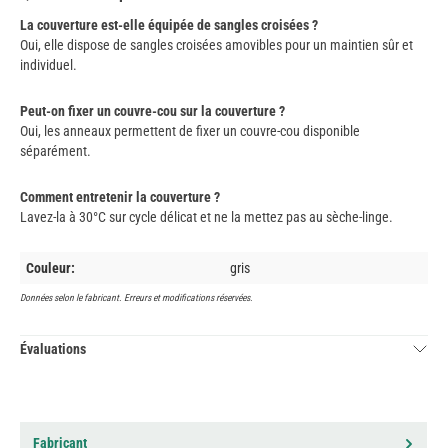
La couverture est-elle équipée de sangles croisées ?
Oui, elle dispose de sangles croisées amovibles pour un maintien sûr et
individuel.
Peut-on fixer un couvre-cou sur la couverture ?
Oui, les anneaux permettent de fixer un couvre-cou disponible
séparément.
Comment entretenir la couverture ?
Lavez-la à 30°C sur cycle délicat et ne la mettez pas au sèche-linge.
Couleur:
gris
Données selon le fabricant. Erreurs et modifications réservées.
Évaluations
Fabricant