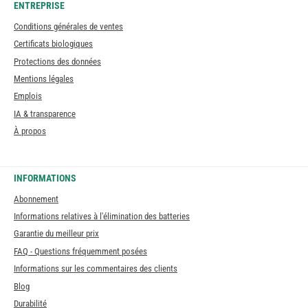
ENTREPRISE
Conditions générales de ventes
Certificats biologiques
Protections des données
Mentions légales
Emplois
IA & transparence
À propos
INFORMATIONS
Abonnement
Informations relatives à l'élimination des batteries
Garantie du meilleur prix
FAQ - Questions fréquemment posées
Informations sur les commentaires des clients
Blog
Durabilité