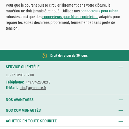
Pour que le courant puisse circuler librement dans votre clôture, le
matériau ne doit jamais être noué. Utilisez nos
connecteurs pour ruban
robustes ainsi que des
connecteurs pour fils et cordelettes
adaptés pour
réparer les zones déchirées proprement, fermement et sans perte de
tension.
Droit de retour de 30 jours
SERVICE CLIENTÈLE
Lu - Fr 08:00 - 12:00
Téléphone:
+4377462858215
E-Mail:
info@agrarzone.fr
NOS AVANTAGES
NOS COMMUNAUTÉS
ACHETER EN TOUTE SÉCURITÉ