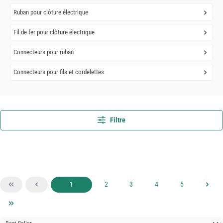
Ruban pour clôture électrique
Fil de fer pour clôture électrique
Connecteurs pour ruban
Connecteurs pour fils et cordelettes
Filtre
Page
Page
Page
Page
Page
1
2
3
4
5