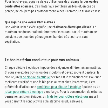
Pour les chevaux, vous ne devez utiliser que des
rubans larges ou des
cordelettes épaisses
. Ces matériaux sont bien visibles et, en cas de
percée, ne coupent pas profondément la peau comme un fil d'acier lisse.
Que signifie une valeur Ohm élevée ?
Une valeur Ohm élevée signifie une
résistance électrique élevée
. Le
matériau conducteur ralentit fortement le courant. Un tel matériau ne
convient que pour des pâturages en bandes très courts et sans
végétation.
Le bon matériau conducteur pour vos animaux
Chaque clôture électrique impose des exigences différentes au matériau.
Si vous élevez des bovins ou des moutons et devez souvent déplacer la
clôture, un
fil de clôture électrique
flexible est le meilleur choix. Pour une
meilleure visibilité et une faible prise au vent chez les chevaux, il est
préférable d'utiliser une
cordelette pour clôture électrique
épaisse ou un
ruban pour clôture électrique
extra large. Pour la construction de clôtures
permanentes kilométriques, un
fil de fer pour clôture électrique
massif
vous garantit la conductivité et la stabilité les plus élevées.