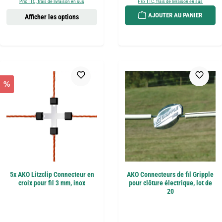
Prix TTC, frais de livraison en sus
Prix TTC, frais de livraison en sus
AJOUTER AU PANIER
Afficher les options
%
5x AKO Litzclip Connecteur en
AKO Connecteurs de fil Gripple
croix pour fil 3 mm, inox
pour clôture électrique, lot de
20