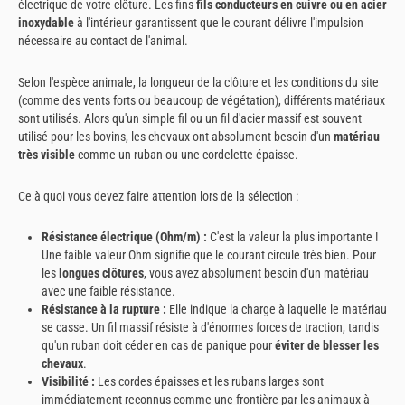
électrique de votre clôture. Les fins
fils conducteurs en cuivre ou en acier
inoxydable
à l'intérieur garantissent que le courant délivre l'impulsion
nécessaire au contact de l'animal.
Selon l'espèce animale, la longueur de la clôture et les conditions du site
(comme des vents forts ou beaucoup de végétation), différents matériaux
sont utilisés. Alors qu'un simple fil ou un fil d'acier massif est souvent
utilisé pour les bovins, les chevaux ont absolument besoin d'un
matériau
très visible
comme un ruban ou une cordelette épaisse.
Ce à quoi vous devez faire attention lors de la sélection :
Résistance électrique (Ohm/m) :
C'est la valeur la plus importante !
Une faible valeur Ohm signifie que le courant circule très bien. Pour
les
longues clôtures
, vous avez absolument besoin d'un matériau
avec une faible résistance.
Résistance à la rupture :
Elle indique la charge à laquelle le matériau
se casse. Un fil massif résiste à d'énormes forces de traction, tandis
qu'un ruban doit céder en cas de panique pour
éviter de blesser les
chevaux
.
Visibilité :
Les cordes épaisses et les rubans larges sont
immédiatement reconnus comme une frontière par les animaux à