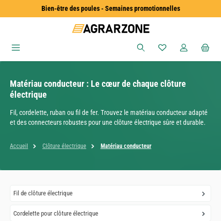
Bien-être des poules - Semaines promotionnelles
Passer au contenu principal
Vous avez 0 articles
Matériau conducteur : Le cœur de chaque clôture
électrique
Fil, cordelette, ruban ou fil de fer. Trouvez le matériau conducteur adapté
et des connecteurs robustes pour une clôture électrique sûre et durable.
Accueil
Clôture électrique
Matériau conducteur
Fil de clôture électrique
Cordelette pour clôture électrique