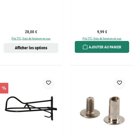
Prix régulier :
Prix régulier :
28,00 €
9,99 €
Prix TTC, frais de livraison en sus
Prix TTC, frais de livraison en sus
AJOUTER AU PANIER
Afficher les options
%