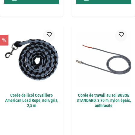
%
Corde de licol Covalliero
Corde de travail au sol BUSSE
American Lead Rope, noir/gris,
STANDARD, 3,70 m, nylon épais,
2,5 m
anthracite