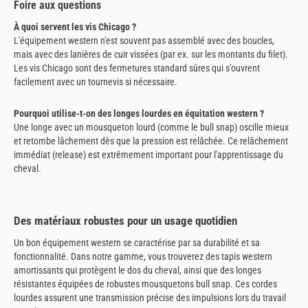
Foire aux questions
À quoi servent les vis Chicago ?
L'équipement western n'est souvent pas assemblé avec des boucles,
mais avec des lanières de cuir vissées (par ex. sur les montants du filet).
Les vis Chicago sont des fermetures standard sûres qui s'ouvrent
facilement avec un tournevis si nécessaire.
Pourquoi utilise-t-on des longes lourdes en équitation western ?
Une longe avec un mousqueton lourd (comme le bull snap) oscille mieux
et retombe lâchement dès que la pression est relâchée. Ce relâchement
immédiat (release) est extrêmement important pour l'apprentissage du
cheval.
Des matériaux robustes pour un usage quotidien
Un bon équipement western se caractérise par sa durabilité et sa
fonctionnalité. Dans notre gamme, vous trouverez des tapis western
amortissants qui protègent le dos du cheval, ainsi que des longes
résistantes équipées de robustes mousquetons bull snap. Ces cordes
lourdes assurent une transmission précise des impulsions lors du travail