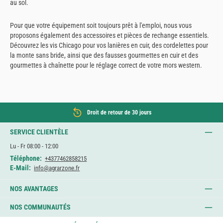
au sol.
Pour que votre équipement soit toujours prêt à l'emploi, nous vous
proposons également des accessoires et pièces de rechange essentiels.
Découvrez les vis Chicago pour vos lanières en cuir, des cordelettes pour
la monte sans bride, ainsi que des fausses gourmettes en cuir et des
gourmettes à chaînette pour le réglage correct de votre mors western.
Droit de retour de 30 jours
SERVICE CLIENTÈLE
Lu - Fr 08:00 - 12:00
Téléphone:
+4377462858215
E-Mail:
info@agrarzone.fr
NOS AVANTAGES
NOS COMMUNAUTÉS