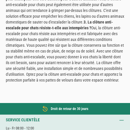
anti-escalade pour chats peut également être utilisée pour d'autres
animaux qui ont tendance à grimper par-dessus les clôtures. C'est une
solution efficace pour empêcher les chiens, les lapins ou d'autres animaux
domestiques de sauter ou d'escalader la clôture.
3. La clôture anti-
escalade pour chats résiste-t-elle aux intempéries ?
Oui, la clôture anti-
escalade pour chats résiste aux intempéries et est fabriquée avec des
matériaux de haute qualité qui résistent aux différentes conditions
climatiques. Vous pouvez être sûr que la clôture conservera sa fonction et
sa stabilité même en cas de pluie, de neige ou de soleil. Avec une clôture
pour chats anti-escalade, vous pouvez donner à vos chats la liberté dont
ils ont besoin, sans pour autant renoncer à leur sécurité. La clôture offre
une sécurité fiable, une installation simple et de nombreuses possibilités
d'utilisation. Optez pour la clôture anti-escalade pour chats et apportez la
protection parfaite à vos pattes de velours dans votre espace extérieur.
Droit de retour de 30 jours
SERVICE CLIENTÈLE
Lu - Fr 08:00 - 12:00