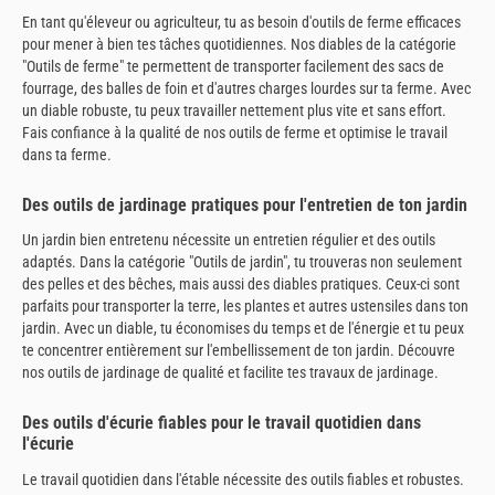
En tant qu'éleveur ou agriculteur, tu as besoin d'outils de ferme efficaces
pour mener à bien tes tâches quotidiennes. Nos diables de la catégorie
"Outils de ferme" te permettent de transporter facilement des sacs de
fourrage, des balles de foin et d'autres charges lourdes sur ta ferme. Avec
un diable robuste, tu peux travailler nettement plus vite et sans effort.
Fais confiance à la qualité de nos outils de ferme et optimise le travail
dans ta ferme.
Des outils de jardinage pratiques pour l'entretien de ton jardin
Un jardin bien entretenu nécessite un entretien régulier et des outils
adaptés. Dans la catégorie "Outils de jardin", tu trouveras non seulement
des pelles et des bêches, mais aussi des diables pratiques. Ceux-ci sont
parfaits pour transporter la terre, les plantes et autres ustensiles dans ton
jardin. Avec un diable, tu économises du temps et de l'énergie et tu peux
te concentrer entièrement sur l'embellissement de ton jardin. Découvre
nos outils de jardinage de qualité et facilite tes travaux de jardinage.
Des outils d'écurie fiables pour le travail quotidien dans
l'écurie
Le travail quotidien dans l'étable nécessite des outils fiables et robustes.