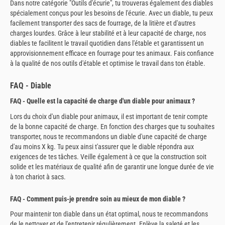
Dans notre catégorie "Outils d'écurie", tu trouveras également des diables
spécialement conçus pour les besoins de l'écurie. Avec un diable, tu peux
facilement transporter des sacs de fourrage, de la litière et d'autres
charges lourdes. Grâce à leur stabilité et à leur capacité de charge, nos
diables te facilitent le travail quotidien dans l'étable et garantissent un
approvisionnement efficace en fourrage pour tes animaux. Fais confiance
à la qualité de nos outils d'étable et optimise le travail dans ton étable.
FAQ - Diable
FAQ - Quelle est la capacité de charge d'un diable pour animaux ?
Lors du choix d'un diable pour animaux, il est important de tenir compte
de la bonne capacité de charge. En fonction des charges que tu souhaites
transporter, nous te recommandons un diable d'une capacité de charge
d'au moins X kg. Tu peux ainsi t'assurer que le diable répondra aux
exigences de tes tâches. Veille également à ce que la construction soit
solide et les matériaux de qualité afin de garantir une longue durée de vie
à ton chariot à sacs.
FAQ - Comment puis-je prendre soin au mieux de mon diable ?
Pour maintenir ton diable dans un état optimal, nous te recommandons
de le nettoyer et de l'entretenir régulièrement. Enlève la saleté et les