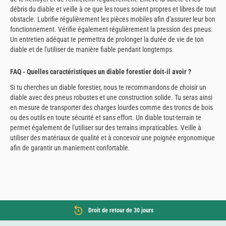
débris du diable et veille à ce que les roues soient propres et libres de tout
obstacle. Lubrifie régulièrement les pièces mobiles afin d'assurer leur bon
fonctionnement. Vérifie également régulièrement la pression des pneus.
Un entretien adéquat te permettra de prolonger la durée de vie de ton
diable et de l'utiliser de manière fiable pendant longtemps.
FAQ - Quelles caractéristiques un diable forestier doit-il avoir ?
Si tu cherches un diable forestier, nous te recommandons de choisir un
diable avec des pneus robustes et une construction solide. Tu seras ainsi
en mesure de transporter des charges lourdes comme des troncs de bois
ou des outils en toute sécurité et sans effort. Un diable tout-terrain te
permet également de l'utiliser sur des terrains impraticables. Veille à
utiliser des matériaux de qualité et à concevoir une poignée ergonomique
afin de garantir un maniement confortable.
Droit de retour de 30 jours