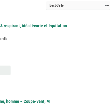
& respirant, idéal écurie et équitation
nnelle
ine, homme – Coupe-vent, M