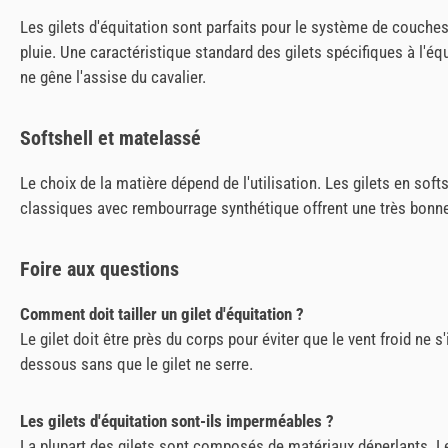
Les gilets d'équitation sont parfaits pour le système de couches
pluie. Une caractéristique standard des gilets spécifiques à l'équ
ne gêne l'assise du cavalier.
Softshell et matelassé
Le choix de la matière dépend de l'utilisation. Les gilets en soft
classiques avec rembourrage synthétique offrent une très bonne i
Foire aux questions
Comment doit tailler un gilet d'équitation ?
Le gilet doit être près du corps pour éviter que le vent froid ne
dessous sans que le gilet ne serre.
Les gilets d'équitation sont-ils imperméables ?
La plupart des gilets sont composés de matériaux déperlants. Le