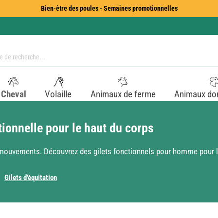
Bien-être des poules - Semaines promotionnelles
Cheval
Volaille
Animaux de ferme
Animaux do
tionnelle pour le haut du corps
s mouvements. Découvrez des gilets fonctionnels pour homme pour l
Gilets d'équitation