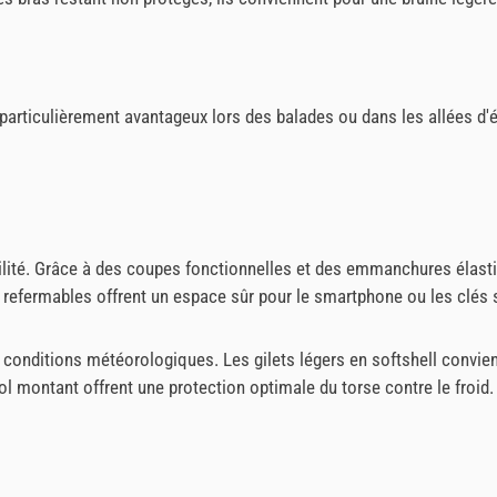
particulièrement avantageux lors des balades ou dans les allées d'é
exibilité. Grâce à des coupes fonctionnelles et des emmanchures élast
efermables offrent un espace sûr pour le smartphone ou les clés 
onditions météorologiques. Les gilets légers en softshell convienn
ol montant offrent une protection optimale du torse contre le froid