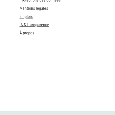
Protections des données
Mentions légales
Emplois
IA & transparence
À propos